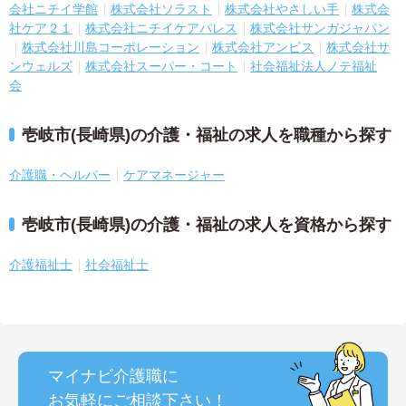
会社ニチイ学館
株式会社ソラスト
株式会社やさしい手
株式会
社ケア２１
株式会社ニチイケアパレス
株式会社サンガジャパン
株式会社川島コーポレーション
株式会社アンビス
株式会社サ
ンウェルズ
株式会社スーパー・コート
社会福祉法人ノテ福祉
会
壱岐市(長崎県)の介護・福祉の求人を職種から探す
介護職・ヘルパー
ケアマネージャー
壱岐市(長崎県)の介護・福祉の求人を資格から探す
介護福祉士
社会福祉士
マイナビ介護職に
お気軽にご相談
下さい！