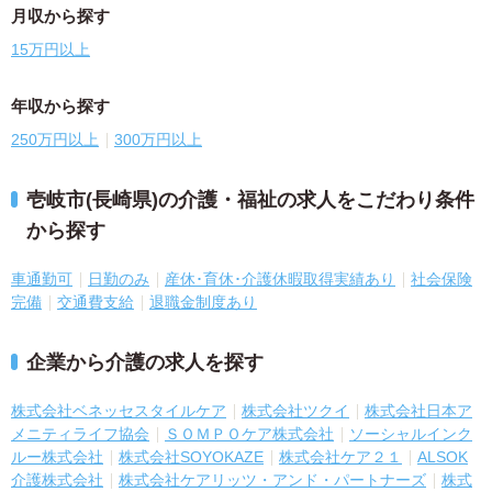
月収から探す
15万円以上
年収から探す
250万円以上
300万円以上
壱岐市(長崎県)の介護・福祉の求人をこだわり条件
から探す
車通勤可
日勤のみ
産休･育休･介護休暇取得実績あり
社会保険
完備
交通費支給
退職金制度あり
企業から介護の求人を探す
株式会社ベネッセスタイルケア
株式会社ツクイ
株式会社日本ア
メニティライフ協会
ＳＯＭＰＯケア株式会社
ソーシャルインク
ルー株式会社
株式会社SOYOKAZE
株式会社ケア２１
ALSOK
介護株式会社
株式会社ケアリッツ・アンド・パートナーズ
株式