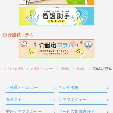
介護職コラム
マイナビ介護職
介護職・ヘルパー
長崎県
壱岐市
長崎県の介護職
介護職・ヘルパー
生活相談員
看護助手
ケアマネジャー
主任ケアマネジャー
サービス提供責任者