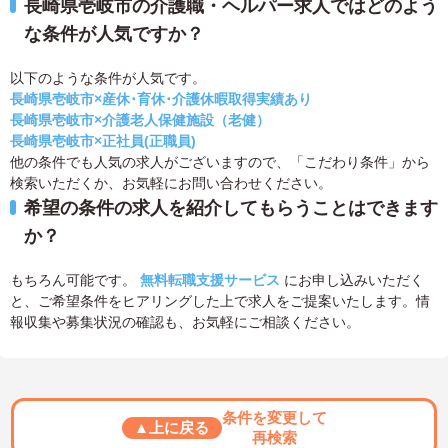
長崎県壱岐市の介護職・ヘルパー求人ではどのよう
な条件が人気ですか？
以下のような条件が人気です。
長崎県壱岐市×産休･育休･介護休暇取得実績あり
長崎県壱岐市×介護老人保健施設（老健）
長崎県壱岐市×正社員(正職員)
他の条件でも人気の求人がございますので、「こだわり条件」から
検索いただくか、お気軽にお問い合わせください。
希望の条件の求人を紹介してもらうことはできます
か？
もちろん可能です。
無料転職支援サービス
にお申し込みいただく
と、ご希望条件をヒアリングした上で求人をご提案いたします。情
報収集や募集状況の確認も、お気軽にご相談ください。
条件を変更して
▲上に戻る
再検索