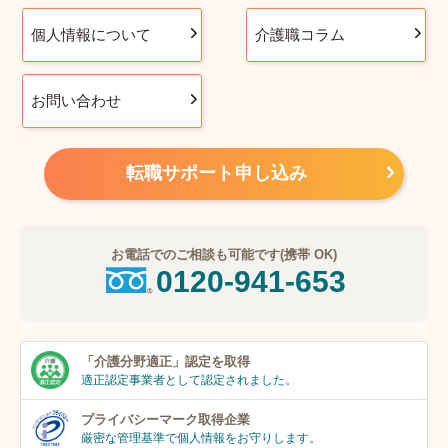
個人情報について
介護職コラム
お問い合わせ
転職サポート申し込み
お電話でのご相談も可能です(携帯 OK)
0120-941-653
「介護分野適正」
認定を取得
適正認定事業者
として認定されました。
プライバシーマーク
取得企業
厳密な管理基準で個人
情報をお守りします。