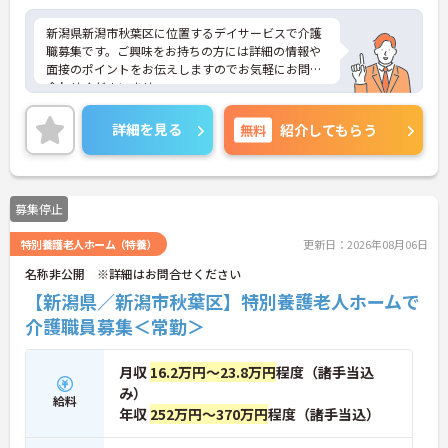
新潟県新潟市秋葉区に位置するデイサービスで介護
職募集です。ご興味をお持ちの方には詳細の情報や
面接のポイントをお伝えしますのでお気軽にお問い
合わせくださいませ。
詳細を見る
無料
紹介してもらう
募集停止
特別養護老人ホーム（特養）
更新日：2026年08月06日
名称非公開 ※詳細はお問合せください
【新潟県／新潟市秋葉区】特別養護老人ホームで
介護職員募集＜常勤＞
月収
16.2万円～23.8万円
程度（諸手当込
み）
給料
年収
252万円～370万円
程度（諸手当込）