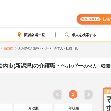
転職
無料!簡単1分
面談会場一覧
求人を検索する
胎内市
新潟県の介護職・ヘルパーの求人・転職一覧
胎内市(新潟県)の介護職・ヘルパー
の求人・転職
1
月収順
年収順