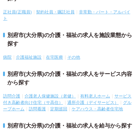
正社員(正職員)
契約社員・嘱託社員
非常勤・パート・アルバイ
ト
別府市(大分県)の介護・福祉の求人を施設業態から
探す
病院
介護福祉施設
在宅医療
その他
別府市(大分県)の介護・福祉の求人をサービス内容
から探す
訪問介護
介護老人保健施設（老健）
有料老人ホーム
サービス
付き高齢者向け住宅（サ高住）
通所介護（デイサービス）
グル
ープホーム
訪問看護
定期巡回
ケアハウス・高齢者住宅地
別府市(大分県)の介護・福祉の求人を給与から探す