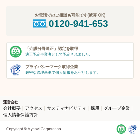
お電話でのご相談も可能です(携帯 OK)
0120-941-653
「介護分野適正」
認定を取得
適正認定事業者
として認定されました。
プライバシーマーク
取得企業
厳密な管理基準で個人
情報をお守りします。
運営会社
会社概要
アクセス
サスティナビリティ
採用
グループ企業
個人情報保護方針
Copyright © Mynavi Corporation