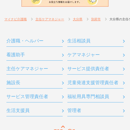
マイナビ介護職
主任ケアマネジャー
大分県
別府市
大分県の主任
介護職・ヘルパー
生活相談員
看護助手
ケアマネジャー
主任ケアマネジャー
サービス提供責任者
施設長
児童発達支援管理責任者
サービス管理責任者
福祉用具専門相談員
生活支援員
管理者