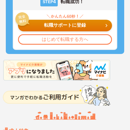
4
転職成功！
STEP
転職サポートに登録
はじめて転職する方へ