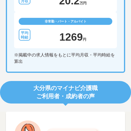
20.2
万円
非常勤・パート・アルバイト
1269
円
※掲載中の求人情報をもとに平均月収・平均時給を
算出
大分県のマイナビ介護職
ご利用者・成約者の声