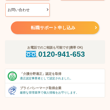
お問い合わせ
転職サポート申し込み
お電話でのご相談も可能です(携帯 OK)
0120-941-653
「介護分野適正」
認定を取得
適正認定事業者
として認定されました。
プライバシーマーク
取得企業
厳密な管理基準で個人
情報をお守りします。