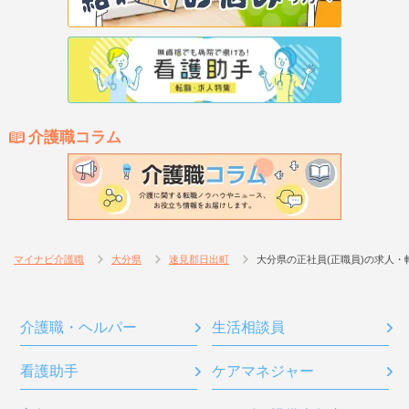
介護職コラム
マイナビ介護職
大分県
速見郡日出町
大分県の正社員(正職員)の求人・
介護職・ヘルパー
生活相談員
看護助手
ケアマネジャー