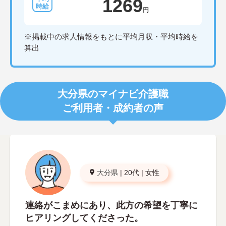
1269
円
※掲載中の求人情報をもとに平均月収・平均時給を
算出
大分県のマイナビ介護職
ご利用者・成約者の声
大分県
|
20代
|
女性
連絡がこまめにあり、此方の希望を丁寧に
ヒアリングしてくださった。