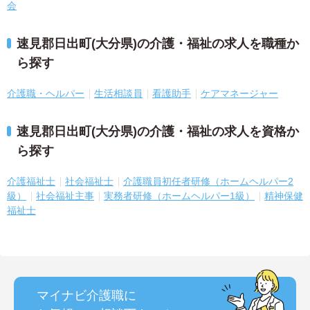
会
速見郡日出町(大分県)の介護・福祉の求人を職種か
ら探す
介護職・ヘルパー
生活相談員
看護助手
ケアマネージャー
速見郡日出町(大分県)の介護・福祉の求人を資格か
ら探す
介護福祉士
社会福祉士
介護職員初任者研修（ホームヘルパー2
級）
社会福祉主事
実務者研修（ホームヘルパー1級）
精神保健
福祉士
マイナビ介護職に