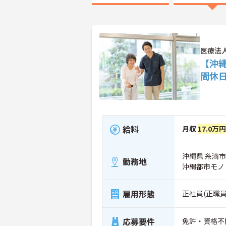
医療法
【沖
間休
給料
月収
17.0万
沖縄県 糸満市
勤務地
沖縄都市モノ
雇用形態
正社員(正職員
応募要件
免許・資格不