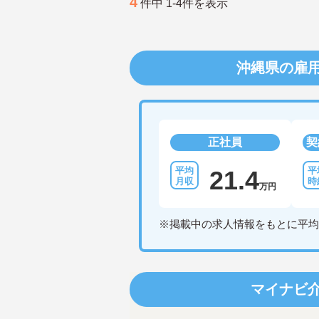
4
件中 1-4件を表示
沖縄県の雇
正社員
契
21.4
万円
※掲載中の求人情報をもとに平均
マイナビ