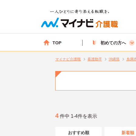
TOP
初めての方へ
マイナビ介護職
看護助手
沖縄県
糸満
4
件中 1-4件を表示
おすすめ順
新着順