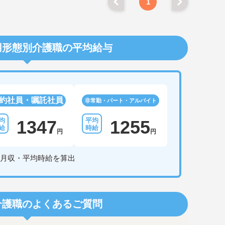
1
用形態別介護職の平均給与
約社員・嘱託社員
非常勤・パート・アルバイト
1347
1255
円
円
月収・平均時給を算出
介護職のよくあるご質問