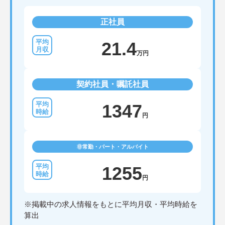
正社員
21.4
万円
契約社員・嘱託社員
1347
円
非常勤・パート・アルバイト
1255
円
※掲載中の求人情報をもとに平均月収・平均時給を
算出