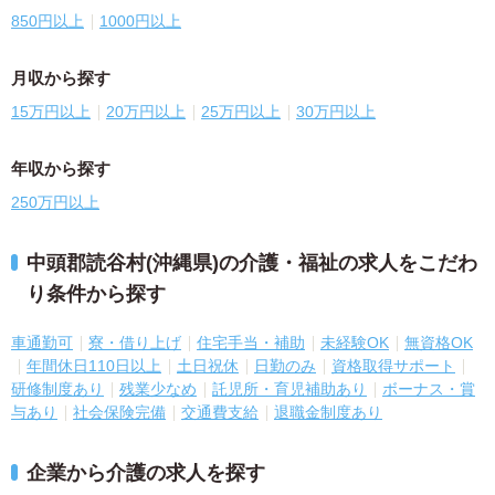
850円以上
1000円以上
月収から探す
15万円以上
20万円以上
25万円以上
30万円以上
年収から探す
250万円以上
中頭郡読谷村(沖縄県)の介護・福祉の求人をこだわ
り条件から探す
車通勤可
寮・借り上げ
住宅手当・補助
未経験OK
無資格OK
年間休日110日以上
土日祝休
日勤のみ
資格取得サポート
研修制度あり
残業少なめ
託児所・育児補助あり
ボーナス・賞
与あり
社会保険完備
交通費支給
退職金制度あり
企業から介護の求人を探す