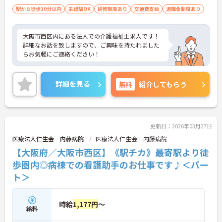
駅から徒歩10分以内
未経験OK
研修制度あり
交通費支給
退職金制度あり
大阪市西区内にある法人での介護福祉士求人です！
詳細なお話を致しますので、ご興味を持たれました
らお気軽にご連絡ください！
詳細を見る
無料
紹介してもらう
更新日：2026年03月27日
医療法人仁生会 内藤病院
医療法人仁生会 内藤病院
【大阪府／大阪市西区】《駅チカ》最寄駅より徒
歩圏内◎病棟での看護助手のお仕事です♪＜パー
ト＞
時給
1,177円
～
給料