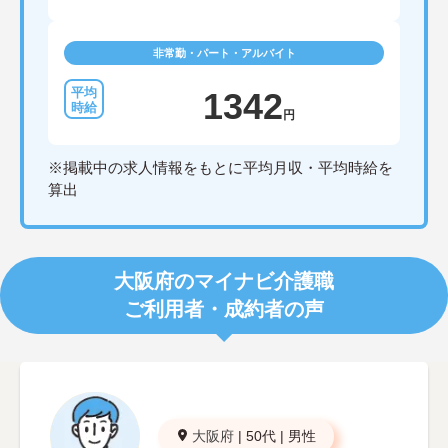
非常勤・パート・アルバイト
1342
円
※掲載中の求人情報をもとに平均月収・平均時給を
算出
大阪府のマイナビ介護職
ご利用者・成約者の声
大阪府
|
50代
|
男性