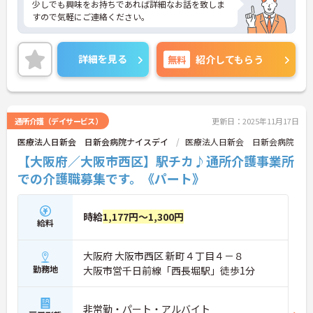
少しでも興味をお持ちであれば詳細なお話を致しま
すので気軽にご連絡ください。
詳細を見る
無料
紹介してもらう
通所介護（デイサービス）
更新日：2025年11月17日
医療法人日新会 日新会病院ナイスデイ
医療法人日新会 日新会病院
【大阪府／大阪市西区】駅チカ♪通所介護事業所
での介護職募集です。《パート》
時給
1,177円～1,300円
給料
大阪府 大阪市西区 新町４丁目４－８
勤務地
大阪市営千日前線「西長堀駅」徒歩1分
非常勤・パート・アルバイト