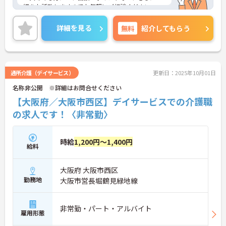
細をお話致しますのでお気軽にご相談ください。
詳細を見る
無料
紹介してもらう
通所介護（デイサービス）
更新日：2025年10月01日
名称非公開 ※詳細はお問合せください
【大阪府／大阪市西区】デイサービスでの介護職
の求人です！〈非常勤〉
時給
1,200円～1,400円
給料
大阪府 大阪市西区
勤務地
大阪市営長堀鶴見緑地線
非常勤・パート・アルバイト
雇用形態