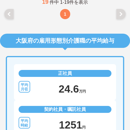
19
件中 1-19件を表示
1
大阪府の雇用形態別介護職の平均給与
正社員
24.6
万円
契約社員・嘱託社員
1251
円