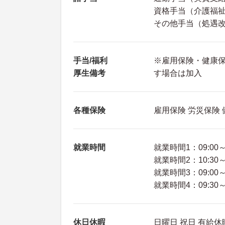
資格手当（介護福祉
その他手当（処遇改
手当/福利
※雇用保険・健康
厚生備考
す場合は加入
各種保険
雇用保険 労災保険
就業時間
就業時間1：09:00～1
就業時間2：10:30～1
就業時間3：09:00～1
就業時間4：09:30～1
休日休暇
日曜日 祝日 有給休