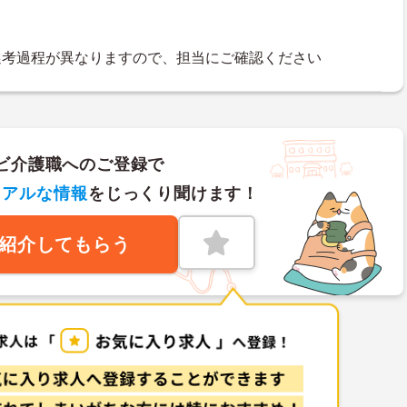
選考過程が異なりますので、担当にご確認ください
ビ介護職へのご登録で
リアルな情報
をじっくり聞けます！
紹介してもらう