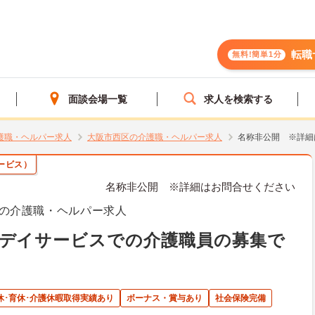
転職
無料!簡単1分
面談会場一覧
求人を検索する
護職・ヘルパー求人
大阪市西区の介護職・ヘルパー求人
名称非公開 ※詳細
ービス）
名称非公開 ※詳細はお問合せください
の介護職・ヘルパー求人
 デイサービスでの介護職員の募集で
休･育休･介護休暇取得実績あり
ボーナス・賞与あり
社会保険完備