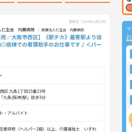
更新日：2026年03月27日
マ
人仁生会 内藤病院
医療法人仁生会 内藤病院
阪府／大阪市西区】《駅チカ》最寄駅より徒
お
内◎病棟での看護助手のお仕事です♪＜パー
～
西区 九条1丁目15番23号
「九条(阪神)駅」徒歩3分
ト・アルバイト
任者研修（ヘルパー2級）以上、介護福祉士 いずれ