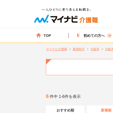
TOP
初めての方へ
マイナビ介護職
看護助手
大阪府
大阪
6
件中 1-6件を表示
おすすめ順
新着順