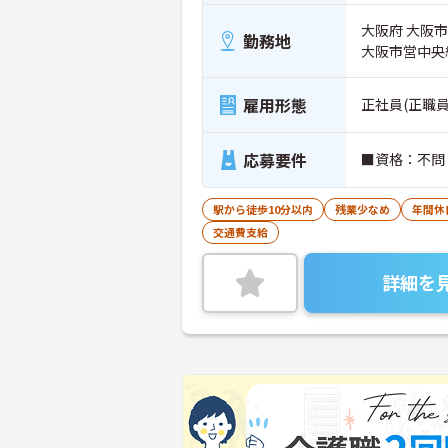
大阪府 大阪市
勤務地
大阪市営中央
雇用形態
正社員(正職員
応募要件
■資格：不問
駅から徒歩10分以内
残業少なめ
年間休
交通費支給
詳細を