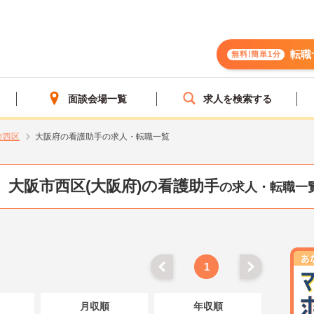
転職
無料!簡単1分
面談会場一覧
求人を検索する
市西区
大阪府の看護助手の求人・転職一覧
大阪市西区(大阪府)の看護助手
の求人・転職一
1
月収順
年収順