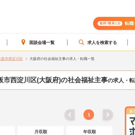
転職
無料!簡単1分
面談会場一覧
求人を検索する
大阪市西淀川区
大阪府の社会福祉主事の求人・転職一覧
阪市西淀川区(大阪府)の社会福祉主事
の求人・転
1
月収順
年収順