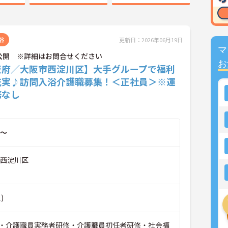
浴
更新日：2026年06月19日
マ
公開 ※詳細はお問合せください
お
阪府／大阪市西淀川区】大手グループで福利
充実♪訪問入浴介護職募集！＜正社員＞※運
務なし
～
市西淀川区
)
・介護職員実務者研修・介護職員初任者研修・社会福