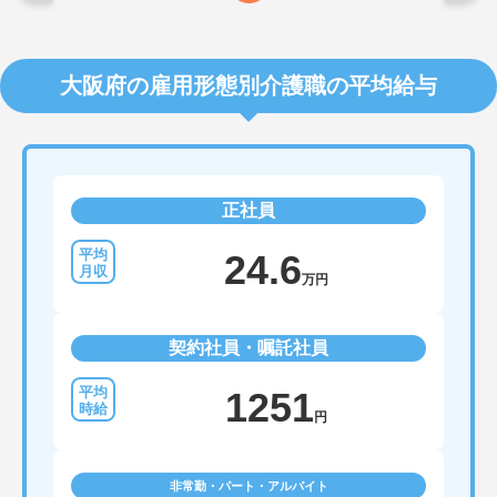
大阪府の雇用形態別介護職の平均給与
正社員
24.6
万円
契約社員・嘱託社員
1251
円
非常勤・パート・アルバイト