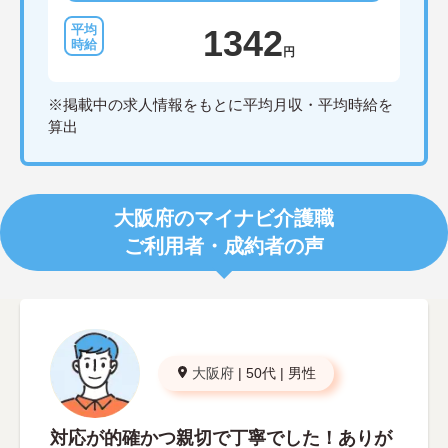
1342
円
※掲載中の求人情報をもとに平均月収・平均時給を
算出
大阪府のマイナビ介護職
ご利用者・成約者の声
大阪府
|
50代
|
男性
対応が的確かつ親切で丁寧でした！ありが