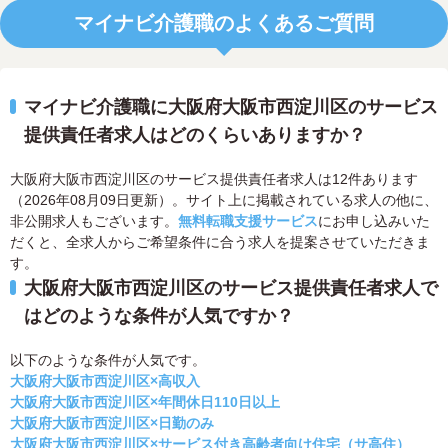
マイナビ介護職のよくあるご質問
マイナビ介護職に大阪府大阪市西淀川区のサービス
提供責任者求人はどのくらいありますか？
大阪府大阪市西淀川区のサービス提供責任者求人は12件あります
（2026年08月09日更新）。サイト上に掲載されている求人の他に、
非公開求人もございます。
無料転職支援サービス
にお申し込みいた
だくと、全求人からご希望条件に合う求人を提案させていただきま
す。
大阪府大阪市西淀川区のサービス提供責任者求人で
はどのような条件が人気ですか？
以下のような条件が人気です。
大阪府大阪市西淀川区×高収入
大阪府大阪市西淀川区×年間休日110日以上
大阪府大阪市西淀川区×日勤のみ
大阪府大阪市西淀川区×サービス付き高齢者向け住宅（サ高住）