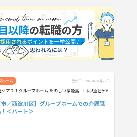
プホーム
更新日：2026年07月22日
社ケア２１グループホーム たのしい家姫島
株式会社ケア
阪市／西淀川区】グループホームでの介護職
集！＜パート＞