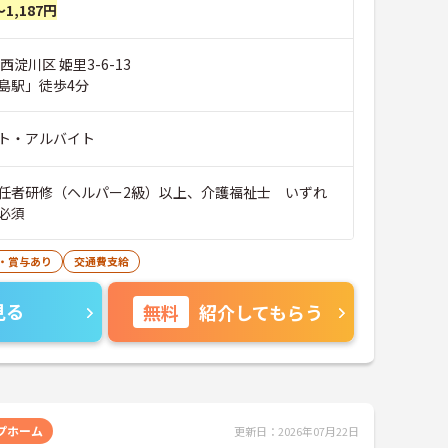
～1,187円
西淀川区 姫里3-6-13
島駅」徒歩4分
ト・アルバイト
任者研修（ヘルパー2級）以上、介護福祉士 いずれ
必須
・賞与あり
交通費支給
見る
無料
紹介してもらう
プホーム
更新日：2026年07月22日