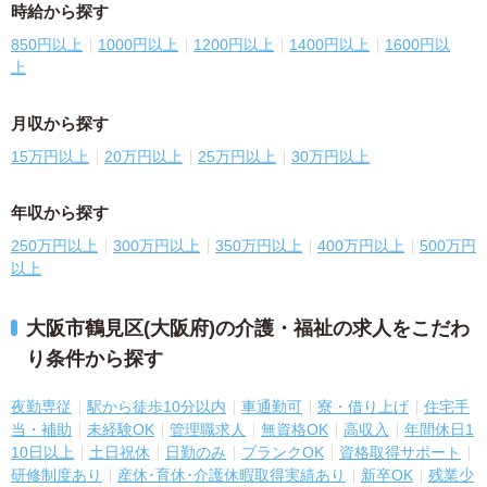
時給から探す
850円以上
1000円以上
1200円以上
1400円以上
1600円以
上
月収から探す
15万円以上
20万円以上
25万円以上
30万円以上
年収から探す
250万円以上
300万円以上
350万円以上
400万円以上
500万円
以上
大阪市鶴見区(大阪府)の介護・福祉の求人をこだわ
り条件から探す
夜勤専従
駅から徒歩10分以内
車通勤可
寮・借り上げ
住宅手
当・補助
未経験OK
管理職求人
無資格OK
高収入
年間休日1
10日以上
土日祝休
日勤のみ
ブランクOK
資格取得サポート
研修制度あり
産休･育休･介護休暇取得実績あり
新卒OK
残業少