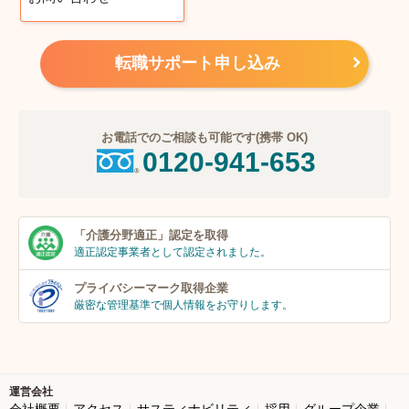
転職サポート申し込み
お電話でのご相談も可能です(携帯 OK)
0120-941-653
「介護分野適正」
認定を取得
適正認定事業者
として認定されました。
プライバシーマーク
取得企業
厳密な管理基準で個人
情報をお守りします。
運営会社
会社概要
アクセス
サスティナビリティ
採用
グループ企業