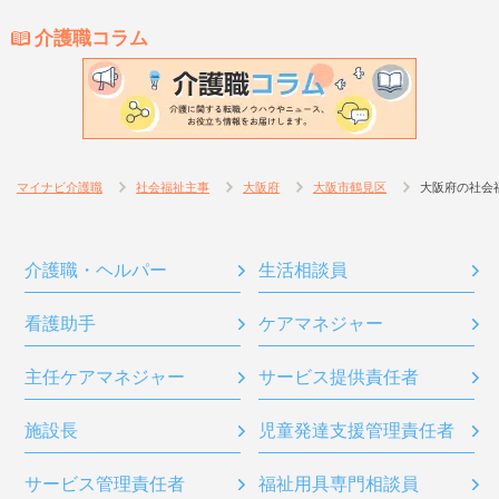
介護職コラム
マイナビ介護職
社会福祉主事
大阪府
大阪市鶴見区
大阪府の社会
介護職・ヘルパー
生活相談員
看護助手
ケアマネジャー
主任ケアマネジャー
サービス提供責任者
施設長
児童発達支援管理責任者
サービス管理責任者
福祉用具専門相談員