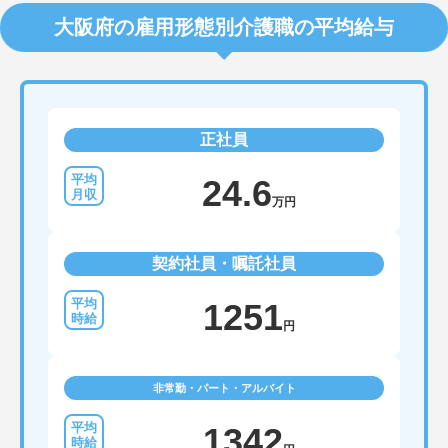
大阪府の雇用形態別介護職の平均給与
正社員
24.6
万円
契約社員・嘱託社員
1251
円
非常勤・パート・アルバイト
1342