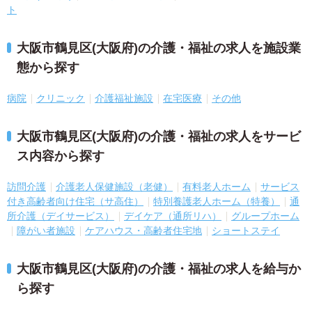
ト
大阪市鶴見区(大阪府)の介護・福祉の求人を施設業
態から探す
病院
クリニック
介護福祉施設
在宅医療
その他
大阪市鶴見区(大阪府)の介護・福祉の求人をサービ
ス内容から探す
訪問介護
介護老人保健施設（老健）
有料老人ホーム
サービス
付き高齢者向け住宅（サ高住）
特別養護老人ホーム（特養）
通
所介護（デイサービス）
デイケア（通所リハ）
グループホーム
障がい者施設
ケアハウス・高齢者住宅地
ショートステイ
大阪市鶴見区(大阪府)の介護・福祉の求人を給与か
ら探す