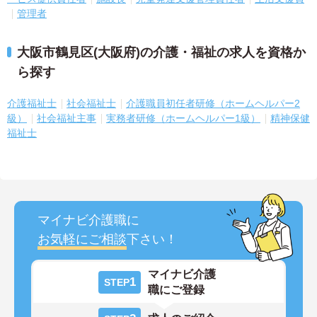
管理者
大阪市鶴見区(大阪府)の介護・福祉の求人を資格か
ら探す
介護福祉士
社会福祉士
介護職員初任者研修（ホームヘルパー2
級）
社会福祉主事
実務者研修（ホームヘルパー1級）
精神保健
福祉士
マイナビ介護職に
お気軽にご相談
下さい！
マイナビ介護
1
STEP
職にご登録