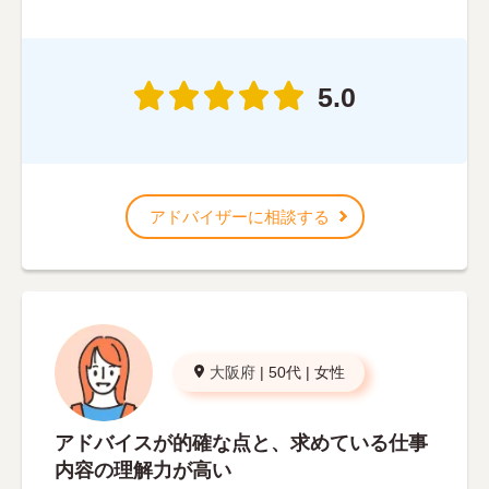
5.0
アドバイザーに相談する
大阪府
|
50代
|
女性
アドバイスが的確な点と、求めている仕事
内容の理解力が高い