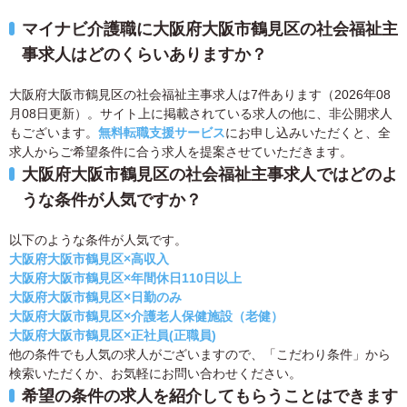
マイナビ介護職に大阪府大阪市鶴見区の社会福祉主
事求人はどのくらいありますか？
大阪府大阪市鶴見区の社会福祉主事求人は7件あります（2026年08
月08日更新）。サイト上に掲載されている求人の他に、非公開求人
もございます。
無料転職支援サービス
にお申し込みいただくと、全
求人からご希望条件に合う求人を提案させていただきます。
大阪府大阪市鶴見区の社会福祉主事求人ではどのよ
うな条件が人気ですか？
以下のような条件が人気です。
大阪府大阪市鶴見区×高収入
大阪府大阪市鶴見区×年間休日110日以上
大阪府大阪市鶴見区×日勤のみ
大阪府大阪市鶴見区×介護老人保健施設（老健）
大阪府大阪市鶴見区×正社員(正職員)
他の条件でも人気の求人がございますので、「こだわり条件」から
検索いただくか、お気軽にお問い合わせください。
希望の条件の求人を紹介してもらうことはできます