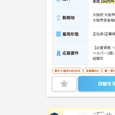
年収
204万円
大阪府 大阪市
勤務地
大阪市営長堀
雇用形態
正社員(正職員
【必要資格・
応募要件
ヘルパー1級
経験可
駅から徒歩10分以内
未経験OK
寮・借
詳細を