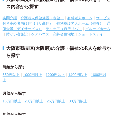
ス内容から探す
訪問介護
介護老人保健施設（老健）
有料老人ホーム
サービス
付き高齢者向け住宅（サ高住）
特別養護老人ホーム（特養）
通
所介護（デイサービス）
デイケア（通所リハ）
グループホーム
障がい者施設
ケアハウス・高齢者住宅地
ショートステイ
大阪市鶴見区(大阪府)の介護・福祉の求人を給与か
ら探す
時給から探す
850円以上
1000円以上
1200円以上
1400円以上
1600円以
上
月収から探す
15万円以上
20万円以上
25万円以上
30万円以上
年収から探す