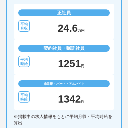
正社員
24.6
万円
契約社員・嘱託社員
1251
円
非常勤・パート・アルバイト
1342
円
※掲載中の求人情報をもとに平均月収・平均時給を
算出