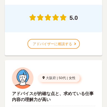
5.0
アドバイザーに相談する
大阪府
|
50代
|
女性
アドバイスが的確な点と、求めている仕事
内容の理解力が高い