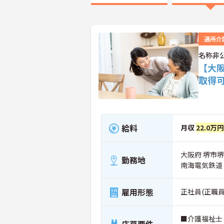
通所介
名称非
【大阪
取得
給料
月収
22.0万
大阪府 堺市
勤務地
南海電気鉄道
雇用形態
正社員(正職員
■介護福祉士