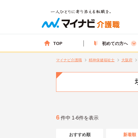
TOP
初めての方へ
マイナビ介護職
精神保健福祉士
大阪府
6
件中 1-6件を表示
おすすめ順
新着順