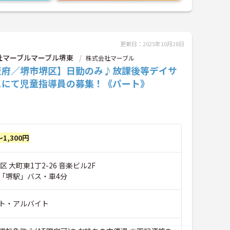
更新日：2025年10月28日
社マーブルマーブル堺東
株式会社マーブル
阪府／堺市堺区】日勤のみ♪放課後等デイサ
スにて児童指導員の募集！《パート》
～1,300円
区 大町東1丁2-26 音楽ビル2F
「堺駅」バス・車4分
ト・アルバイト