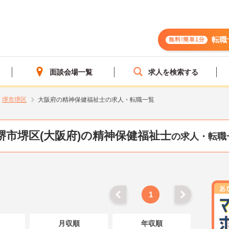
転職
無料!簡単1分
面談会場一覧
求人を検索する
堺市堺区
大阪府の精神保健福祉士の求人・転職一覧
堺市堺区(大阪府)の精神保健福祉士
の求人・転職
1
月収順
年収順