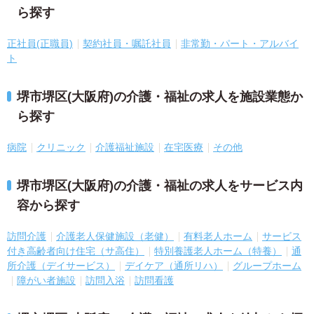
ら探す
正社員(正職員)
契約社員・嘱託社員
非常勤・パート・アルバイ
ト
堺市堺区(大阪府)の介護・福祉の求人を施設業態か
ら探す
病院
クリニック
介護福祉施設
在宅医療
その他
堺市堺区(大阪府)の介護・福祉の求人をサービス内
容から探す
訪問介護
介護老人保健施設（老健）
有料老人ホーム
サービス
付き高齢者向け住宅（サ高住）
特別養護老人ホーム（特養）
通
所介護（デイサービス）
デイケア（通所リハ）
グループホーム
障がい者施設
訪問入浴
訪問看護