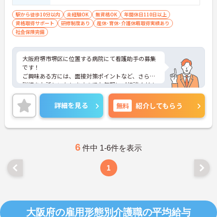
駅から徒歩10分以内
未経験OK
無資格OK
年間休日110日以上
資格取得サポート
研修制度あり
産休･育休･介護休暇取得実績あり
社会保険完備
大阪府堺市堺区に位置する病院にて看護助手の募集
です！
ご興味ある方には、面接対策ポイントなど、さらに
詳細をお話しいたしますのでお気軽にご相談くださ
い！
詳細を見る
無料
紹介してもらう
6
件中 1-6件を表示
1
大阪府の雇用形態別介護職の平均給与