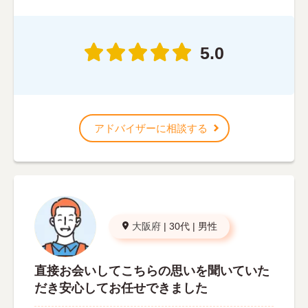
5.0
アドバイザーに相談する
大阪府
|
30代
|
男性
直接お会いしてこちらの思いを聞いていた
だき安心してお任せできました