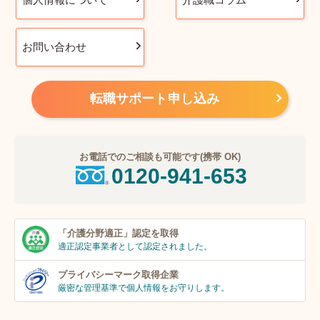
お問い合わせ
転職サポート申し込み
お電話でのご相談も可能です(携帯 OK)
0120-941-653
「介護分野適正」
認定を取得
適正認定事業者
として認定されました。
プライバシーマーク
取得企業
厳密な管理基準で個人
情報をお守りします。