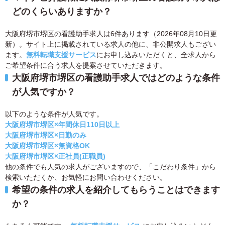
どのくらいありますか？
大阪府堺市堺区の看護助手求人は6件あります（2026年08月10日更
新）。サイト上に掲載されている求人の他に、非公開求人もござい
ます。
無料転職支援サービス
にお申し込みいただくと、全求人から
ご希望条件に合う求人を提案させていただきます。
大阪府堺市堺区の看護助手求人ではどのような条件
が人気ですか？
以下のような条件が人気です。
大阪府堺市堺区×年間休日110日以上
大阪府堺市堺区×日勤のみ
大阪府堺市堺区×無資格OK
大阪府堺市堺区×正社員(正職員)
他の条件でも人気の求人がございますので、「こだわり条件」から
検索いただくか、お気軽にお問い合わせください。
希望の条件の求人を紹介してもらうことはできます
か？