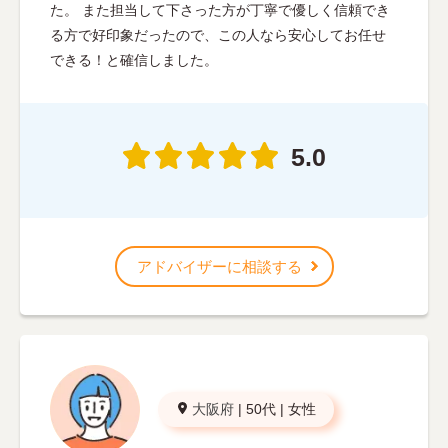
た。 また担当して下さった方が丁寧で優しく信頼でき
る方で好印象だったので、この人なら安心してお任せ
できる！と確信しました。
5.0
アドバイザーに相談する
大阪府
|
50代
|
女性