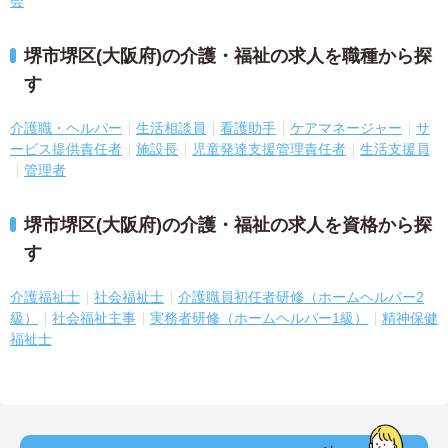
会
堺市堺区(大阪府)の介護・福祉の求人を職種から探
す
介護職・ヘルパー
生活相談員
看護助手
ケアマネージャー
サ
ービス提供責任者
施設長
児童発達支援管理責任者
生活支援員
管理者
堺市堺区(大阪府)の介護・福祉の求人を資格から探
す
介護福祉士
社会福祉士
介護職員初任者研修（ホームヘルパー2
級）
社会福祉主事
実務者研修（ホームヘルパー1級）
精神保健
福祉士