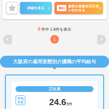
ご興味がある方は是非一度マイナビまでお問い合わ
最新の募集状況を問
せください。さらに詳細などお伝えします。
詳細を見る
無料
い合わせる
8
件中 1-8件を表示
1
大阪府の雇用形態別介護職の平均給与
正社員
24.6
万円