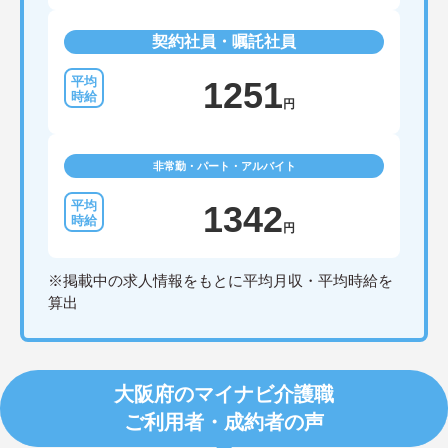
契約社員・嘱託社員
1251
円
非常勤・パート・アルバイト
1342
円
※掲載中の求人情報をもとに平均月収・平均時給を
算出
大阪府のマイナビ介護職
ご利用者・成約者の声