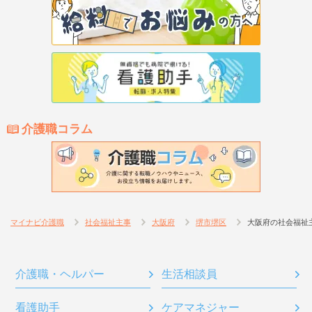
介護職コラム
マイナビ介護職
社会福祉主事
大阪府
堺市堺区
大阪府の社会福祉
介護職・ヘルパー
生活相談員
看護助手
ケアマネジャー