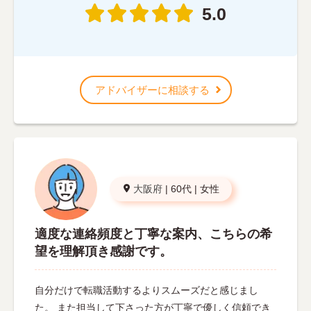
5.0
アドバイザーに相談する
大阪府
|
60代
|
女性
適度な連絡頻度と丁寧な案内、こちらの希
望を理解頂き感謝です。
自分だけで転職活動するよりスムーズだと感じまし
た。 また担当して下さった方が丁寧で優しく信頼でき