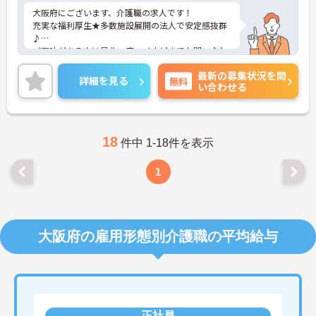
大阪府にございます、介護職の求人です！
充実な福利厚生★多数施設展開の法人で安定感抜群
♪
ご興味がある方は是非一度マイナビまでお問い合わ
せください。さらに詳細などお伝えします！
最新の募集状況を問
詳細を見る
無料
い合わせる
18
件中 1-18件を表示
1
大阪府の雇用形態別介護職の平均給与
正社員