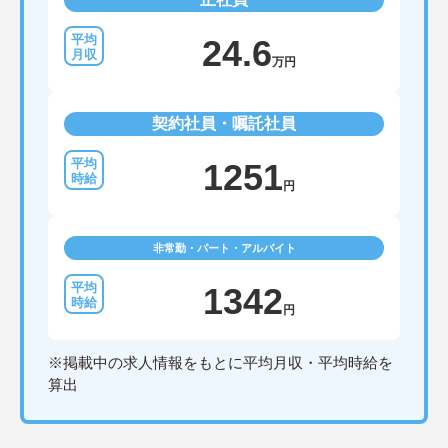
24.6
万円
契約社員・嘱託社員
1251
円
非常勤・パート・アルバイト
1342
円
※掲載中の求人情報をもとに平均月収・平均時給を
算出