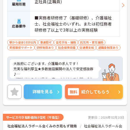
正社員(正職員)
雇用形態
■実務者研修修了（基礎研修）、介護福祉
士、社会福祉士のいずれ、または初任務者
応募要件
研修修了以上で3年以上の実務経験
駅から徒歩10分以内
車通勤可
住宅手当・補助
託児所・育児補助
資格取得サポート
研修制度あり
社会保険完備
交通費支給
退職金制度あり
大阪府にございます、介護職の求人です！
充実な福利厚生★多数施設展開の法人で安定感抜群
♪
ご興味がある方は是非一度マイナビまでお問い合わ
せください。さらに詳細などお伝えします！
詳細を見る
無料
紹介してもらう
サービス付き高齢者向け住宅（サ高住）
更新日：2026年02月10日
社会福祉法人ラポール会くみのき苑もず陵南
社会福祉法人ラポール会