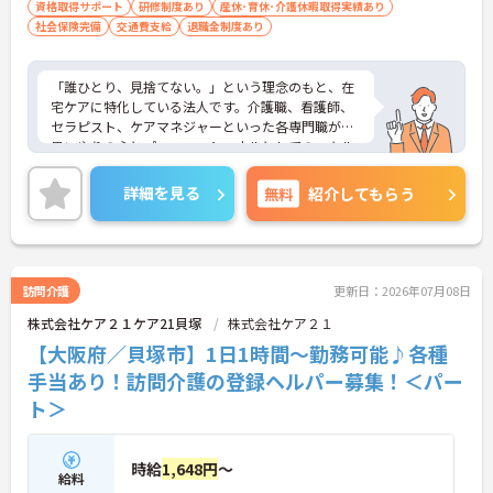
資格取得サポート
研修制度あり
産休･育休･介護休暇取得実績あり
社会保険完備
交通費支給
退職金制度あり
「誰ひとり、見捨てない。」という理念のもと、在
宅ケアに特化している法人です。介護職、看護師、
セラピスト、ケアマネジャーといった各専門職が、
思いやりの心とプロフェッショナルとしてのスキル
を持ち寄り、ひとつのチームとしてご利用者様を支
える「多職種連携」を何よりの強みとしています。
詳細を見る
無料
紹介してもらう
施設のように時間に追われることなく、1対1でじっ
くりとケアに向き合える環境です。全車両にドライ
ブレコーダーを搭載し移動時の安全を確保している
ほか、部署の垣根を越えたチャットツールで常時情
報共有が行われており、一人での訪問時も即座にチ
訪問介護
更新日：2026年07月08日
ームへ相談できる万全のバックアップ体制が敷かれ
株式会社ケア２１ケア21貝塚
株式会社ケア２１
ています。給与面では、固定給と成果給からライフ
スタイルに合わせて選択が可能です。資格取得支援
【大阪府／貝塚市】1日1時間～勤務可能♪各種
を活用した管理職へのキャリアパスも明確であり、
手当あり！訪問介護の登録ヘルパー募集！＜パー
有資格者の皆様が安心して長期的に専門性を高めて
ト＞
いける環境です。
★おすすめPOINT★
◆兵庫・大阪の関西と東京を中心に在宅介護に特化
時給
1,648円
～
給料
した事業所を展開！ケアマネジャー、訪問介護員、