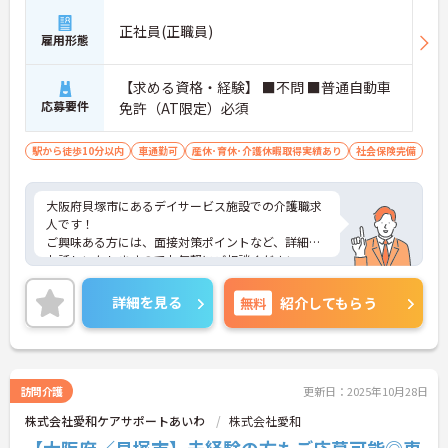
正社員(正職員)
雇用形態
【求める資格・経験】 ■不問 ■普通自動車
応募要件
免許（AT限定）必須
駅から徒歩10分以内
車通勤可
産休･育休･介護休暇取得実績あり
社会保険完備
大阪府貝塚市にあるデイサービス施設での介護職求
人です！
ご興味ある方には、面接対策ポイントなど、詳細を
お話しいたしますのでお気軽にご相談ください。
詳細を見る
無料
紹介してもらう
訪問介護
更新日：2025年10月28日
株式会社愛和ケアサポートあいわ
株式会社愛和
【大阪府／貝塚市】未経験の方もご応募可能◎車