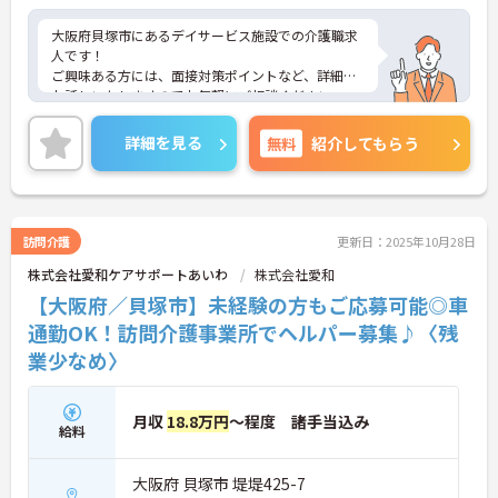
大阪府貝塚市にあるデイサービス施設での介護職求
人です！
ご興味ある方には、面接対策ポイントなど、詳細を
お話しいたしますのでお気軽にご相談ください。
詳細を見る
無料
紹介してもらう
訪問介護
更新日：2025年10月28日
株式会社愛和ケアサポートあいわ
株式会社愛和
【大阪府／貝塚市】未経験の方もご応募可能◎車
通勤OK！訪問介護事業所でヘルパー募集♪〈残
業少なめ〉
月収
18.8万円
～程度 諸手当込み
給料
大阪府 貝塚市 堤堤425-7