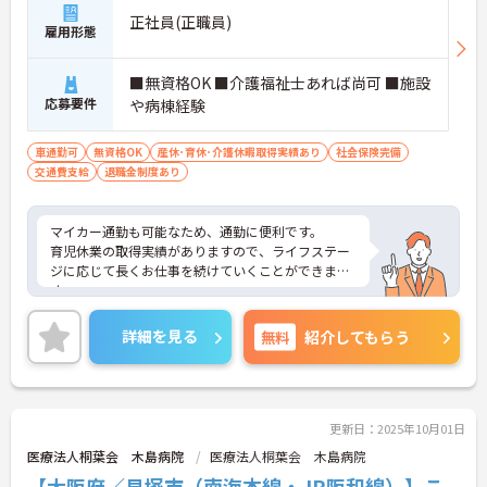
正社員(正職員)
雇用形態
■無資格OK ■介護福祉士あれば尚可 ■施設
応募要件
や病棟経験
車通勤可
無資格OK
産休･育休･介護休暇取得実績あり
社会保険完備
交通費支給
退職金制度あり
マイカー通勤も可能なため、通勤に便利です。
育児休業の取得実績がありますので、ライフステー
ジに応じて長くお仕事を続けていくことができま
す。
ご興味ある方には、面接対策ポイントなど、さらに
詳細をお話しいたしますのでお気軽にご相談くださ
詳細を見る
無料
紹介してもらう
い。
更新日：2025年10月01日
医療法人桐葉会 木島病院
医療法人桐葉会 木島病院
【大阪府／貝塚市（南海本線・JR阪和線）】こ