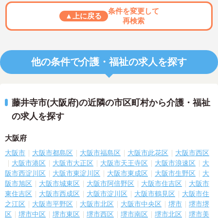
条件を変更して
▲上に戻る
再検索
他の条件で介護・福祉の求人を探す
藤井寺市(大阪府)の近隣の市区町村から介護・福祉
の求人を探す
大阪府
大阪市
大阪市都島区
大阪市福島区
大阪市此花区
大阪市西区
大阪市港区
大阪市大正区
大阪市天王寺区
大阪市浪速区
大
阪市西淀川区
大阪市東淀川区
大阪市東成区
大阪市生野区
大
阪市旭区
大阪市城東区
大阪市阿倍野区
大阪市住吉区
大阪市
東住吉区
大阪市西成区
大阪市淀川区
大阪市鶴見区
大阪市住
之江区
大阪市平野区
大阪市北区
大阪市中央区
堺市
堺市堺
区
堺市中区
堺市東区
堺市西区
堺市南区
堺市北区
堺市美