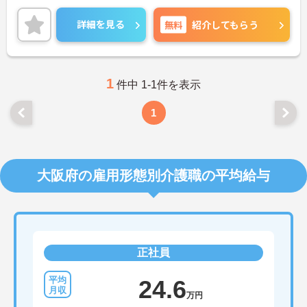
ご興味のある方は、面接のポイントをお伝えします
のでお気軽にお問い合せください。
詳細を見る
無料
紹介してもらう
1
件中 1-1件を表示
1
大阪府の雇用形態別介護職の平均給与
正社員
24.6
万円