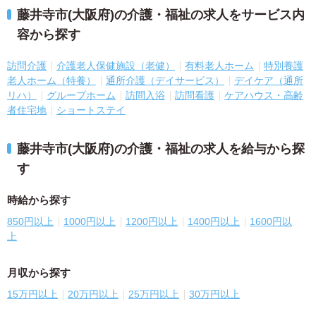
藤井寺市(大阪府)の介護・福祉の求人をサービス内
容から探す
訪問介護
介護老人保健施設（老健）
有料老人ホーム
特別養護
老人ホーム（特養）
通所介護（デイサービス）
デイケア（通所
リハ）
グループホーム
訪問入浴
訪問看護
ケアハウス・高齢
者住宅地
ショートステイ
藤井寺市(大阪府)の介護・福祉の求人を給与から探
す
時給から探す
850円以上
1000円以上
1200円以上
1400円以上
1600円以
上
月収から探す
15万円以上
20万円以上
25万円以上
30万円以上