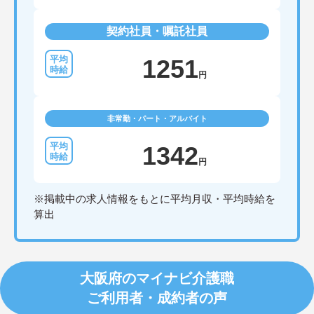
契約社員・嘱託社員
1251
円
非常勤・パート・アルバイト
1342
円
※掲載中の求人情報をもとに平均月収・平均時給を
算出
大阪府のマイナビ介護職
ご利用者・成約者の声