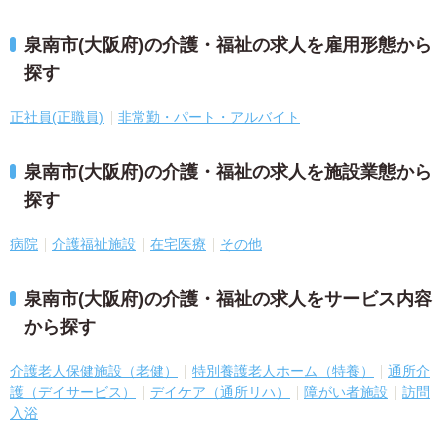
泉南市(大阪府)の介護・福祉の求人を雇用形態から
探す
正社員(正職員)
非常勤・パート・アルバイト
泉南市(大阪府)の介護・福祉の求人を施設業態から
探す
病院
介護福祉施設
在宅医療
その他
泉南市(大阪府)の介護・福祉の求人をサービス内容
から探す
介護老人保健施設（老健）
特別養護老人ホーム（特養）
通所介
護（デイサービス）
デイケア（通所リハ）
障がい者施設
訪問
入浴