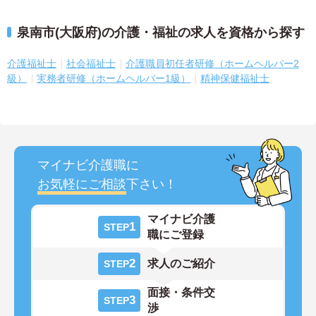
泉南市(大阪府)の介護・福祉の求人を資格から探す
介護福祉士
社会福祉士
介護職員初任者研修（ホームヘルパー2
級）
実務者研修（ホームヘルパー1級）
精神保健福祉士
マイナビ介護職に
お気軽にご相談
下さい！
マイナビ介護
1
STEP
職にご登録
2
求人のご紹介
STEP
面接・条件交
3
STEP
渉