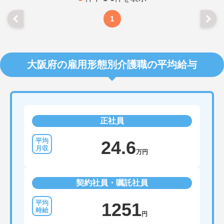
1
大阪府の雇用形態別介護職の平均給与
正社員
24.6
万円
契約社員・嘱託社員
1251
円