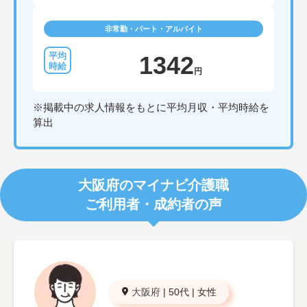
非常勤・パート・アルバイト
1342
円
※掲載中の求人情報をもとに平均月収・平均時給を
算出
大阪府のマイナビ介護職
ご利用者・成約者の声
大阪府
|
50代
|
女性