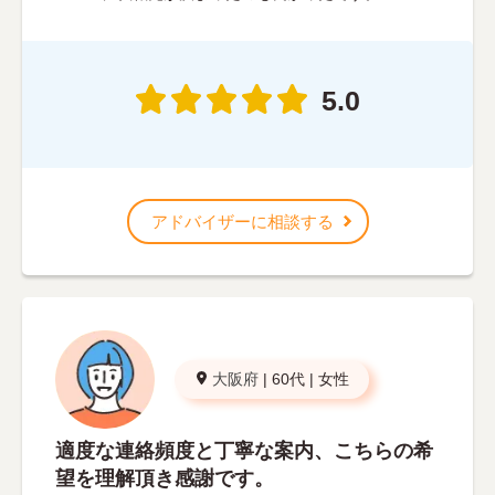
5.0
アドバイザーに相談する
大阪府
|
60代
|
女性
適度な連絡頻度と丁寧な案内、こちらの希
望を理解頂き感謝です。