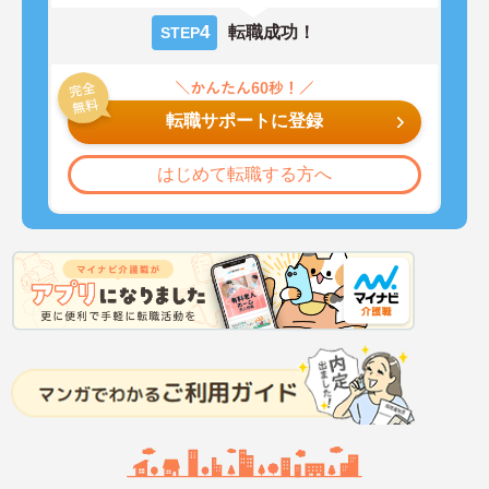
4
転職成功！
STEP
転職サポートに登録
はじめて転職する方へ