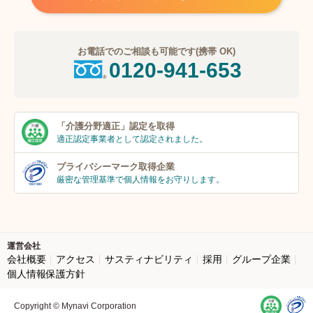
お電話でのご相談も可能です(携帯 OK)
0120-941-653
「介護分野適正」
認定を取得
適正認定事業者
として認定されました。
プライバシーマーク
取得企業
厳密な管理基準で個人
情報をお守りします。
運営会社
会社概要
アクセス
サスティナビリティ
採用
グループ企業
個人情報保護方針
Copyright © Mynavi Corporation