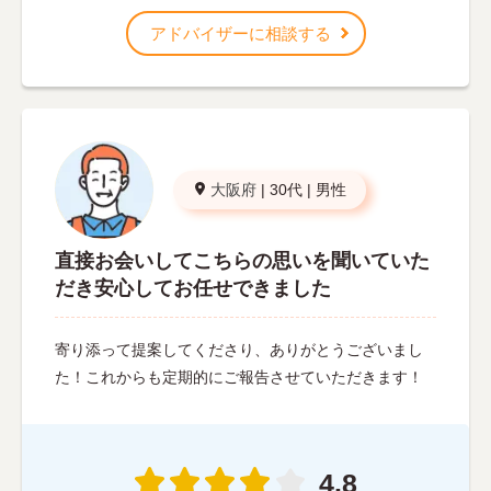
アドバイザーに相談する
大阪府
|
30代
|
男性
直接お会いしてこちらの思いを聞いていた
だき安心してお任せできました
寄り添って提案してくださり、ありがとうございまし
た！これからも定期的にご報告させていただきます！
4.8