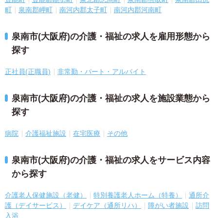
町
泉南郡岬町
南河内郡太子町
南河内郡河南町
泉南市(大阪府)の介護・福祉の求人を雇用形態から
探す
正社員(正職員)
非常勤・パート・アルバイト
泉南市(大阪府)の介護・福祉の求人を施設業態から
探す
病院
介護福祉施設
在宅医療
その他
泉南市(大阪府)の介護・福祉の求人をサービス内容
から探す
介護老人保健施設（老健）
特別養護老人ホーム（特養）
通所介
護（デイサービス）
デイケア（通所リハ）
障がい者施設
訪問
入浴