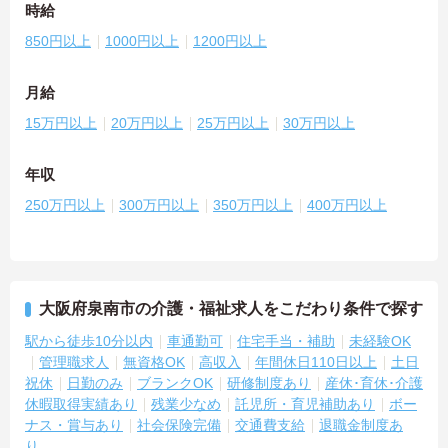
時給
850円以上
1000円以上
1200円以上
月給
15万円以上
20万円以上
25万円以上
30万円以上
年収
250万円以上
300万円以上
350万円以上
400万円以上
大阪府泉南市の介護・福祉求人をこだわり条件で探す
駅から徒歩10分以内
車通勤可
住宅手当・補助
未経験OK
管理職求人
無資格OK
高収入
年間休日110日以上
土日
祝休
日勤のみ
ブランクOK
研修制度あり
産休･育休･介護
休暇取得実績あり
残業少なめ
託児所・育児補助あり
ボー
ナス・賞与あり
社会保険完備
交通費支給
退職金制度あ
り