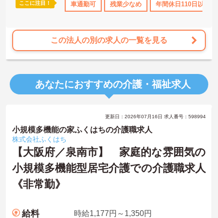
ここに注目！
車通勤可
残業少なめ
年間休日110日以上
この法人の別の求人の一覧を見る
あなたにおすすめの介護・福祉求人
更新日：2026年07月16日 求人番号：598994
小規模多機能の家ふくはちの介護職求人
株式会社ふくはち
【大阪府／泉南市】 家庭的な雰囲気の
小規模多機能型居宅介護での介護職求人
《非常勤》
給料
時給1,177円～1,350円