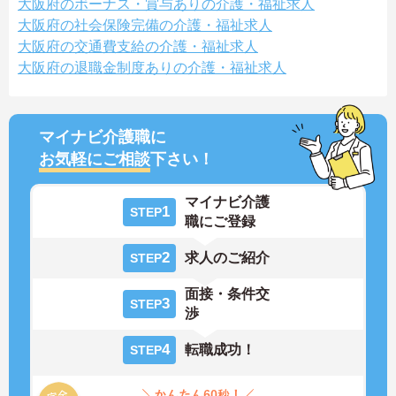
大阪府のボーナス・賞与ありの介護・福祉求人
大阪府の社会保険完備の介護・福祉求人
大阪府の交通費支給の介護・福祉求人
大阪府の退職金制度ありの介護・福祉求人
マイナビ介護職に
お気軽にご相談
下さい！
マイナビ介護
1
STEP
職にご登録
2
求人のご紹介
STEP
面接・条件交
3
STEP
渉
4
転職成功！
STEP