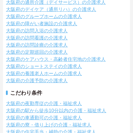
大阪府の通所介護（デイサービス）の介護求人
大阪府のデイケア（通所リハ）の介護求人
大阪府のグループホームの介護求人
大阪府の障がい者施設の介護求人
大阪府の訪問入浴の介護求人
大阪府の訪問看護の介護求人
大阪府の訪問診療の介護求人
大阪府の定期巡回の介護求人
大阪府のケアハウス・高齢者住宅地の介護求人
大阪府のショートステイの介護求人
大阪府の養護老人ホームの介護求人
大阪府の介護予防の介護求人
こだわり条件
大阪府の夜勤専従の介護・福祉求人
大阪府の駅から徒歩10分以内の介護・福祉求人
大阪府の車通勤可の介護・福祉求人
大阪府の寮・借り上げの介護・福祉求人
大阪府の住宅手当・補助の介護・福祉求人