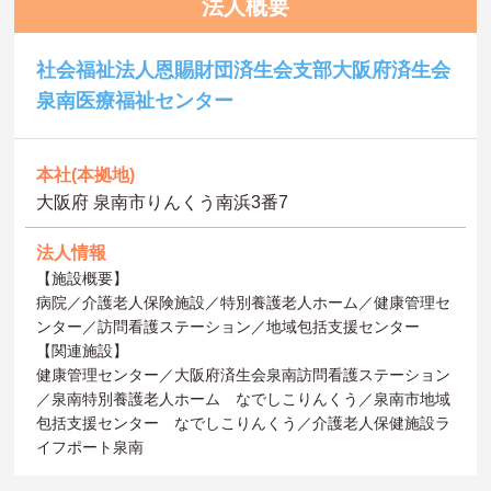
法人概要
社会福祉法人恩賜財団済生会支部大阪府済生会
泉南医療福祉センター
本社(本拠地)
大阪府 泉南市りんくう南浜3番7
法人情報
【施設概要】
病院／介護老人保険施設／特別養護老人ホーム／健康管理セ
ンター／訪問看護ステーション／地域包括支援センター
【関連施設】
健康管理センター／大阪府済生会泉南訪問看護ステーション
／泉南特別養護老人ホーム なでしこりんくう／泉南市地域
包括支援センター なでしこりんくう／介護老人保健施設ラ
イフポート泉南