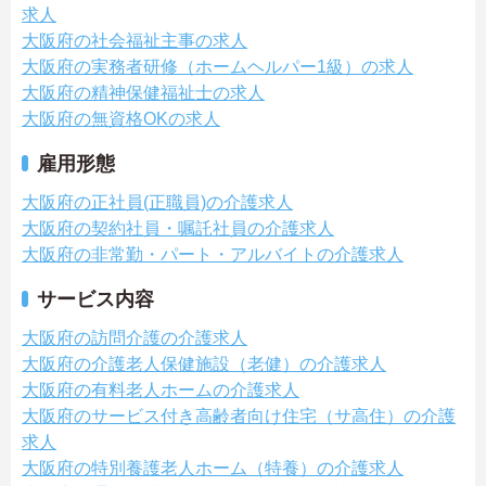
求人
大阪府の社会福祉主事の求人
大阪府の実務者研修（ホームヘルパー1級）の求人
大阪府の精神保健福祉士の求人
大阪府の無資格OKの求人
雇用形態
大阪府の正社員(正職員)の介護求人
大阪府の契約社員・嘱託社員の介護求人
大阪府の非常勤・パート・アルバイトの介護求人
サービス内容
大阪府の訪問介護の介護求人
大阪府の介護老人保健施設（老健）の介護求人
大阪府の有料老人ホームの介護求人
大阪府のサービス付き高齢者向け住宅（サ高住）の介護
求人
大阪府の特別養護老人ホーム（特養）の介護求人