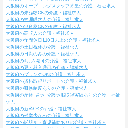
大阪府のオープニングスタッフ募集の介護・福祉求人
大阪府の未経験OKの介護・福祉求人
大阪府の管理職求人の介護・福祉求人
大阪府の無資格OKの介護・福祉求人
大阪府の高収入の介護・福祉求人
大阪府の年間休日110日以上の介護・福祉求人
大阪府の土日祝休の介護・福祉求人
大阪府の日勤のみの介護・福祉求人
大阪府の4月入職可の介護・福祉求人
大阪府の夏～秋入職可の介護・福祉求人
大阪府のブランクOKの介護・福祉求人
大阪府の資格取得サポートの介護・福祉求人
大阪府の研修制度ありの介護・福祉求人
大阪府の産休･育休･介護休暇取得実績ありの介護・福祉
求人
大阪府の新卒OKの介護・福祉求人
大阪府の残業少なめの介護・福祉求人
大阪府の託児所・育児補助ありの介護・福祉求人