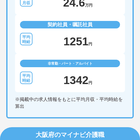
24.6
万円
契約社員・嘱託社員
1251
円
非常勤・パート・アルバイト
1342
円
※掲載中の求人情報をもとに平均月収・平均時給を
算出
大阪府のマイナビ介護職