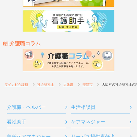
介護職コラム
マイナビ介護職
社会福祉士
大阪府
交野市
大阪府の社会福祉士の
介護職・ヘルパー
生活相談員
看護助手
ケアマネジャー
主任ケアマネジャー
サービス提供責任者