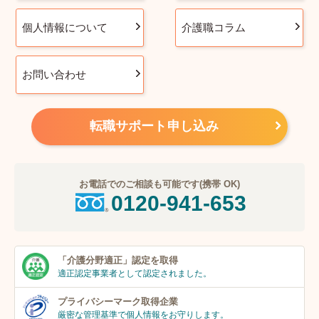
個人情報について
介護職コラム
お問い合わせ
転職サポート申し込み
お電話でのご相談も可能です(携帯 OK)
0120-941-653
「介護分野適正」
認定を取得
適正認定事業者
として認定されました。
プライバシーマーク
取得企業
厳密な管理基準で個人
情報をお守りします。