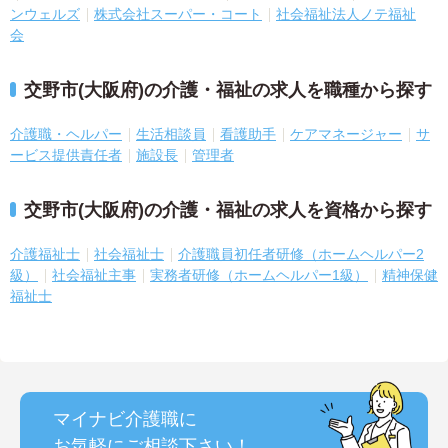
ンウェルズ
株式会社スーパー・コート
社会福祉法人ノテ福祉
会
交野市(大阪府)の介護・福祉の求人を職種から探す
介護職・ヘルパー
生活相談員
看護助手
ケアマネージャー
サ
ービス提供責任者
施設長
管理者
交野市(大阪府)の介護・福祉の求人を資格から探す
介護福祉士
社会福祉士
介護職員初任者研修（ホームヘルパー2
級）
社会福祉主事
実務者研修（ホームヘルパー1級）
精神保健
福祉士
マイナビ介護職に
お気軽にご相談
下さい！