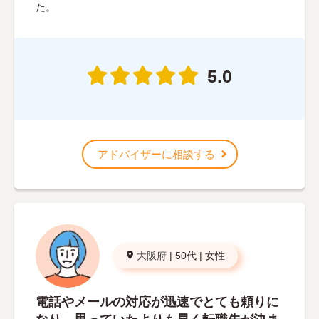
た。
5.0
アドバイザーに相談する
大阪府
|
50代
|
女性
電話やメールの対応が迅速でとても頼りに