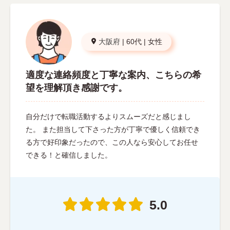
大阪府
|
60代
|
女性
適度な連絡頻度と丁寧な案内、こちらの希
望を理解頂き感謝です。
自分だけで転職活動するよりスムーズだと感じまし
た。 また担当して下さった方が丁寧で優しく信頼でき
る方で好印象だったので、この人なら安心してお任せ
できる！と確信しました。
5.0