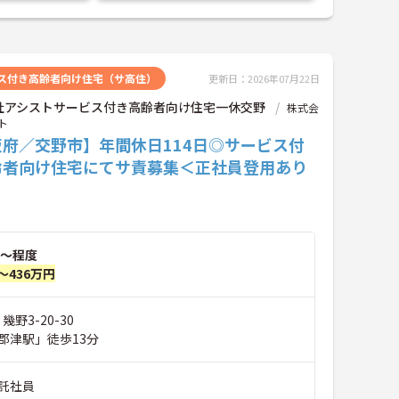
ス付き高齢者向け住宅（サ高住）
更新日：2026年07月22日
社アシストサービス付き高齢者向け住宅一休交野
株式会
ト
阪府／交野市】年間休日114日◎サービス付
齢者向け住宅にてサ責募集＜正社員登用あり
～程度
～436万円
幾野3-20-30
郡津駅」徒歩13分
託社員