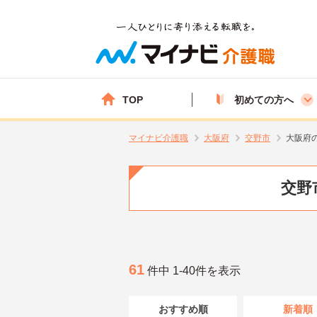
TOP
初めての方へ
マイナビ介護職
大阪府
交野市
大阪府
交野
61
件中 1-40件を表示
おすすめ順
新着順