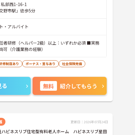
私部西1-16-1
交野市駅」徒歩5分
ト・アルバイト
任者研修（ヘルパー2級）以上：いずれか必須 ■実務
尚可（介護業務の経験）
研修制度あり
ボーナス・賞与あり
社会保険完備
見る
無料
紹介してもらう
護
更新日：2026年07月24日
社ハピネスリブ住宅型有料老人ホーム ハピネスリブ星田