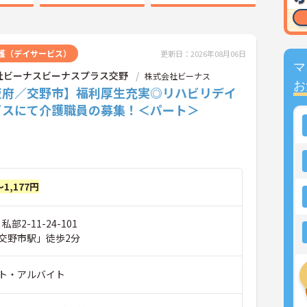
護（デイサービス）
更新日：2026年08月06日
マ
社ビーナスビーナスプラス交野
株式会社ビーナス
お
阪府／交野市】福利厚生充実◎リハビリデイ
ビスにて介護職員の募集！＜パート＞
～1,177円
部2-11-24-101
交野市駅」徒歩2分
ト・アルバイト