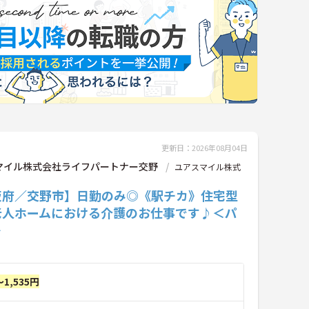
更新日：2026年08月04日
マイル株式会社ライフパートナー交野
ユアスマイル株式
阪府／交野市】日勤のみ◎《駅チカ》住宅型
老人ホームにおける介護のお仕事です♪＜パ
＞
～1,535円