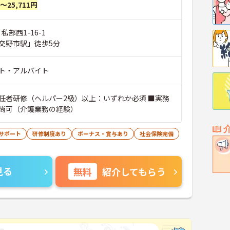
円～25,711円
私部西1-16-1
交野市駅」徒歩5分
ト・アルバイト
任者研修（ヘルパー2級）以上：いずれか必須 ■実務
尚可（介護業務の経験）
サポート
研修制度あり
ボーナス・賞与あり
社会保険完備
見る
無料
紹介してもらう