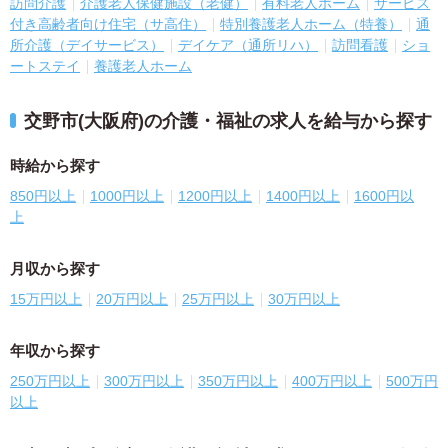
訪問介護
介護老人保健施設（老健）
有料老人ホーム
サービス
付き高齢者向け住宅（サ高住）
特別養護老人ホーム（特養）
通
所介護（デイサービス）
デイケア（通所リハ）
訪問看護
ショ
ートステイ
養護老人ホーム
交野市(大阪府)の介護・福祉の求人を給与から探す
時給から探す
850円以上
1000円以上
1200円以上
1400円以上
1600円以
上
月収から探す
15万円以上
20万円以上
25万円以上
30万円以上
年収から探す
250万円以上
300万円以上
350万円以上
400万円以上
500万円
以上