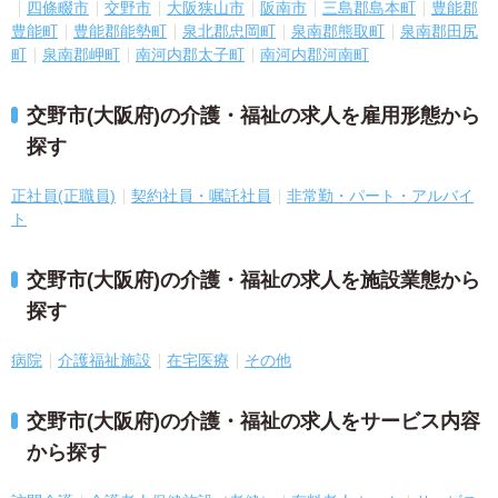
四條畷市
交野市
大阪狭山市
阪南市
三島郡島本町
豊能郡
豊能町
豊能郡能勢町
泉北郡忠岡町
泉南郡熊取町
泉南郡田尻
町
泉南郡岬町
南河内郡太子町
南河内郡河南町
交野市(大阪府)の介護・福祉の求人を雇用形態から
探す
正社員(正職員)
契約社員・嘱託社員
非常勤・パート・アルバイ
ト
交野市(大阪府)の介護・福祉の求人を施設業態から
探す
病院
介護福祉施設
在宅医療
その他
交野市(大阪府)の介護・福祉の求人をサービス内容
から探す