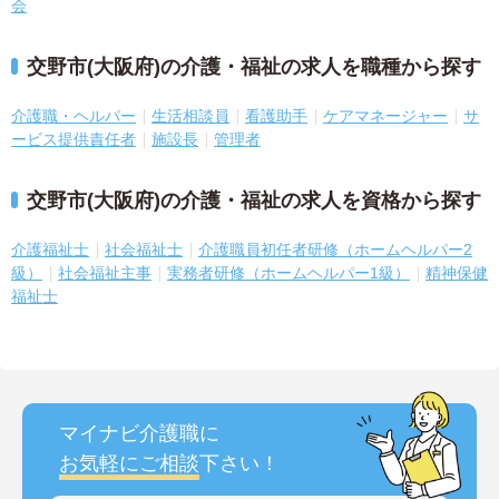
会
交野市(大阪府)の介護・福祉の求人を職種から探す
介護職・ヘルパー
生活相談員
看護助手
ケアマネージャー
サ
ービス提供責任者
施設長
管理者
交野市(大阪府)の介護・福祉の求人を資格から探す
介護福祉士
社会福祉士
介護職員初任者研修（ホームヘルパー2
級）
社会福祉主事
実務者研修（ホームヘルパー1級）
精神保健
福祉士
マイナビ介護職に
お気軽にご相談
下さい！