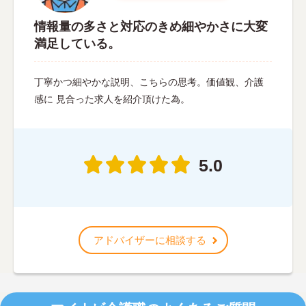
情報量の多さと対応のきめ細やかさに大変
満足している。
丁寧かつ細やかな説明、こちらの思考。価値観、介護
感に 見合った求人を紹介頂けた為。
5.0
アドバイザーに相談する