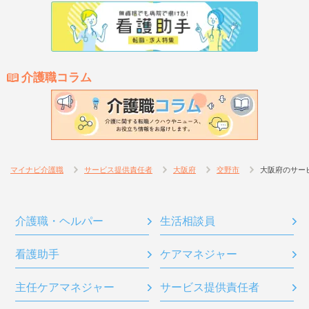
介護職コラム
マイナビ介護職
サービス提供責任者
大阪府
交野市
大阪府のサー
介護職・ヘルパー
生活相談員
看護助手
ケアマネジャー
主任ケアマネジャー
サービス提供責任者