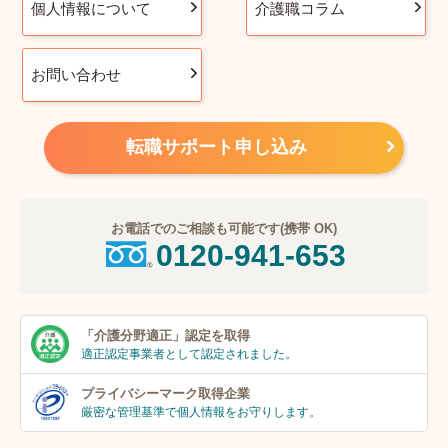
個人情報について
介護職コラム
お問い合わせ
転職サポート申し込み
お電話でのご相談も可能です(携帯 OK)
0120-941-653
「介護分野適正」
認定を取得
適正認定事業者
として認定されました。
プライバシーマーク
取得企業
厳密な管理基準で個人
情報をお守りします。