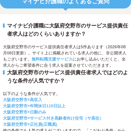
マイナビ介護職のよくあるご質問
マイナビ介護職に大阪府交野市のサービス提供責任
者求人はどのくらいありますか？
大阪府交野市のサービス提供責任者求人は5件あります（2026年08
月08日更新）。サイト上に掲載されている求人の他に、非公開求人
もございます。
無料転職支援サービス
にお申し込みいただくと、全
求人からご希望条件に合う求人を提案させていただきます。
大阪府交野市のサービス提供責任者求人ではどのよ
うな条件が人気ですか？
以下のような条件が人気です。
大阪府交野市×高収入
大阪府交野市×年間休日110日以上
大阪府交野市×日勤のみ
大阪府交野市×サービス付き高齢者向け住宅（サ高住）
大阪府交野市×正社員(正職員)
他の条件でも人気の求人がございますので、「こだわり条件」から