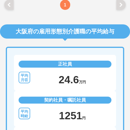
1
大阪府の雇用形態別介護職の平均給与
正社員
24.6
万円
契約社員・嘱託社員
1251
円