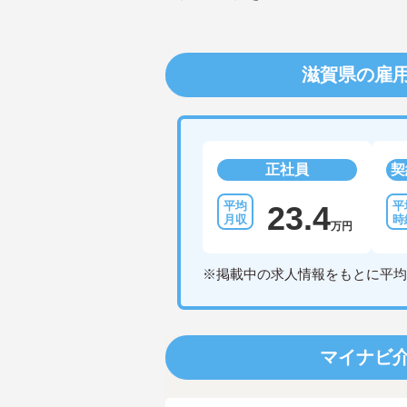
滋賀県の雇
正社員
契
23.4
万円
※掲載中の求人情報をもとに平均
マイナビ