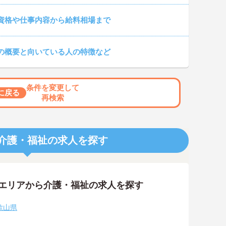
資格や仕事内容から給料相場まで
の概要と向いている人の特徴など
条件を変更して
に戻る
再検索
介護・福祉の求人を探す
隣エリアから介護・福祉の求人を探す
歌山県