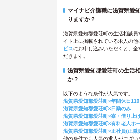
マイナビ介護職に滋賀県愛
りますか？
滋賀県愛知郡愛荘町の生活相談員求人
イト上に掲載されている求人の他
ビス
にお申し込みいただくと、全
だきます。
滋賀県愛知郡愛荘町の生活
か？
以下のような条件が人気です。
滋賀県愛知郡愛荘町×年間休日11
滋賀県愛知郡愛荘町×日勤のみ
滋賀県愛知郡愛荘町×寮・借り上
滋賀県愛知郡愛荘町×有料老人ホ
滋賀県愛知郡愛荘町×正社員(正職員
他の条件でも人気の求人がござい