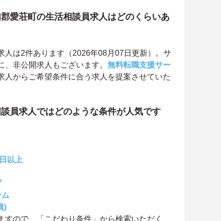
知郡愛荘町の生活相談員求人はどのくらいあ
は2件あります（2026年08月07日更新）。サ
に、非公開求人もございます。
無料転職支援サー
求人からご希望条件に合う求人を提案させていた
相談員求人ではどのような条件が人気です
0日以上
げ
ーム
)
ますので、「こだわり条件」から検索いただく