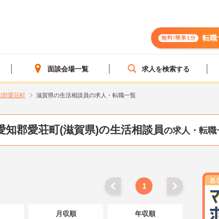
転職
無料!簡単1分
面談会場一覧
求人を検索する
知郡愛荘町
滋賀県の生活相談員の求人・転職一覧
愛知郡愛荘町(滋賀県)の生活相談員
の求人・転職
1
月収順
年収順