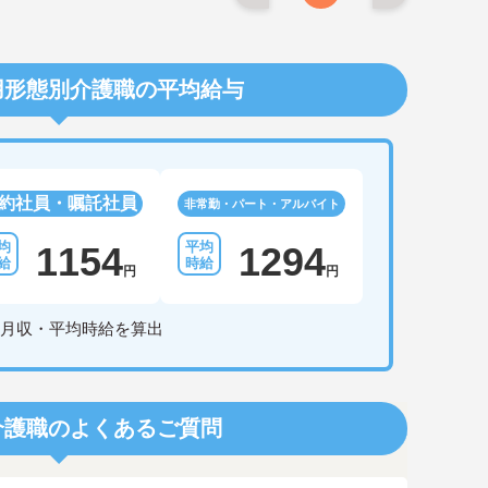
用形態別介護職の平均給与
約社員・嘱託社員
非常勤・パート・アルバイト
1154
1294
円
円
月収・平均時給を算出
介護職のよくあるご質問