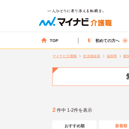
TOP
初めての方へ
マイナビ介護職
生活相談員
滋賀県
愛
2
件中 1-2件を表示
おすすめ順
新着順