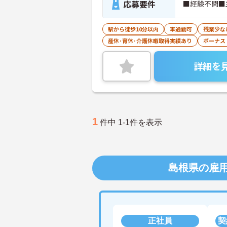
応募要件
■経験不問■
駅から徒歩10分以内
車通勤可
残業少な
産休･育休･介護休暇取得実績あり
ボーナス
詳細を
1
件中 1-1件を表示
島根県の雇
正社員
契