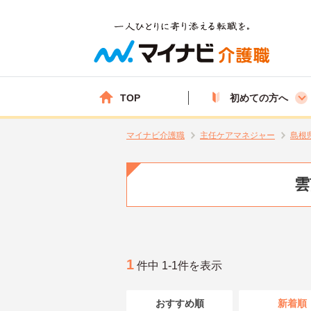
TOP
初めての方へ
マイナビ介護職
主任ケアマネジャー
島根
雲
1
件中 1-1件を表示
おすすめ順
新着順