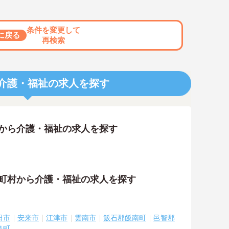
条件を変更して
に戻る
再検索
介護・福祉の求人を探す
アから介護・福祉の求人を探す
区町村から介護・福祉の求人を探す
田市
安来市
江津市
雲南市
飯石郡飯南町
邑智郡
島町