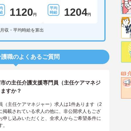
1120
1204
円
円
月収・平均時給を算出
介護職のよくあるご質問
南市の主任介護支援専門員（主任ケアマネジ
りますか？
員（主任ケアマネジャー）求人は1件あります（2
ト上に掲載されている求人の他に、非公開求人もござ
お申し込みいただくと、全求人からご希望条件に
す。