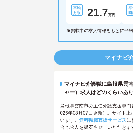
21.7
万円
※掲載中の求人情報をもとに平均
マイナビ
マイナビ介護職に島根県雲
ャー）求人はどのくらいあ
島根県雲南市の主任介護支援専門
026年08月07日更新）。サイ
います。
無料転職支援サービス
に
合う求人を提案させていただきま