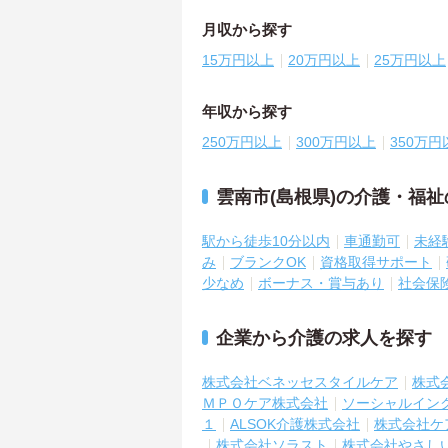
月収から探す
15万円以上
20万円以上
25万円以上
年収から探す
250万円以上
300万円以上
350万円
雲南市(島根県)の介護・福
駅から徒歩10分以内
車通勤可
未経
み
ブランクOK
資格取得サポート
少なめ
ボーナス・賞与あり
社会保
企業から介護の求人を探す
株式会社ベネッセスタイルケア
株式
ＭＰＯケア株式会社
ソーシャルイン
１
ALSOK介護株式会社
株式会社ケ
株式会社ソラスト
株式会社やさし