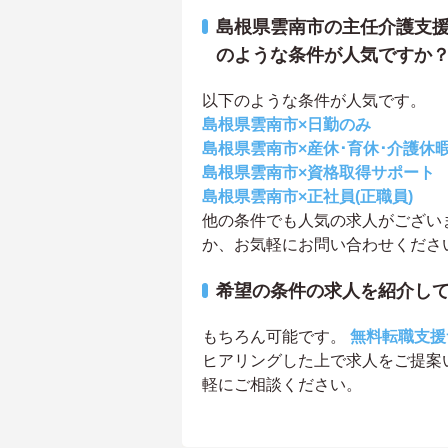
島根県雲南市の主任介護支
のような条件が人気ですか
以下のような条件が人気です。
島根県雲南市×日勤のみ
島根県雲南市×産休･育休･介護休
島根県雲南市×資格取得サポート
島根県雲南市×正社員(正職員)
他の条件でも人気の求人がござい
か、お気軽にお問い合わせくださ
希望の条件の求人を紹介し
もちろん可能です。
無料転職支援
ヒアリングした上で求人をご提案
軽にご相談ください。