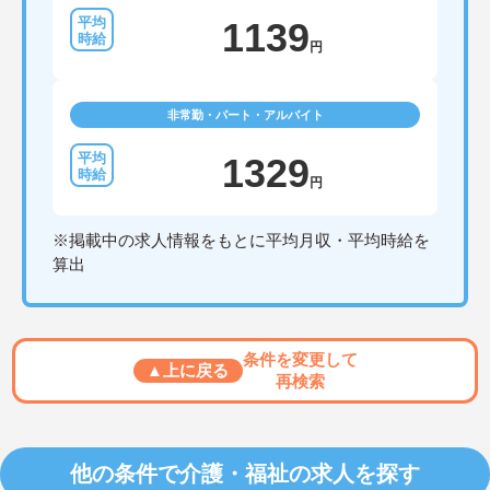
1139
円
非常勤・パート・アルバイト
1329
円
※掲載中の求人情報をもとに平均月収・平均時給を
算出
条件を変更して
▲上に戻る
再検索
他の条件で介護・福祉の求人を探す