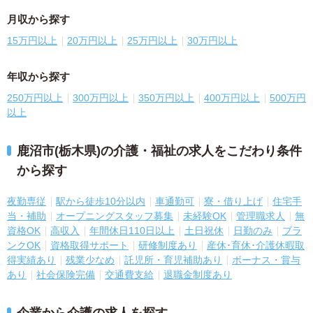
月収から探す
15万円以上
20万円以上
25万円以上
30万円以上
年収から探す
250万円以上
300万円以上
350万円以上
400万円以上
500万円
以上
鹿沼市(栃木県)の介護・福祉の求人をこだわり条件
から探す
夜勤専従
駅から徒歩10分以内
車通勤可
寮・借り上げ
住宅手
当・補助
オープニングスタッフ募集
未経験OK
管理職求人
無
資格OK
高収入
年間休日110日以上
土日祝休
日勤のみ
ブラ
ンクOK
資格取得サポート
研修制度あり
産休･育休･介護休暇取
得実績あり
残業少なめ
託児所・育児補助あり
ボーナス・賞与
あり
社会保険完備
交通費支給
退職金制度あり