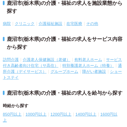
鹿沼市(栃木県)の介護・福祉の求人を施設業態から
探す
病院
クリニック
介護福祉施設
在宅医療
その他
鹿沼市(栃木県)の介護・福祉の求人をサービス内容
から探す
訪問介護
介護老人保健施設（老健）
有料老人ホーム
サービス
付き高齢者向け住宅（サ高住）
特別養護老人ホーム（特養）
通
所介護（デイサービス）
グループホーム
障がい者施設
ショー
トステイ
鹿沼市(栃木県)の介護・福祉の求人を給与から探す
時給から探す
850円以上
1000円以上
1200円以上
1400円以上
1600円以
上