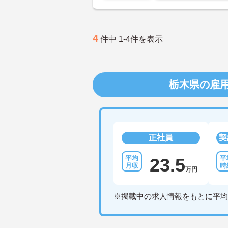
4
件中 1-4件を表示
栃木県の雇
正社員
契
23.5
万円
※掲載中の求人情報をもとに平均