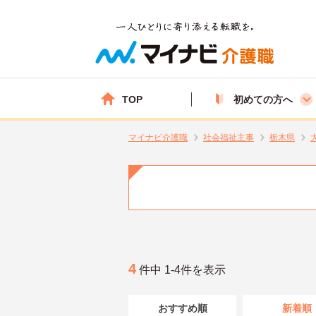
TOP
初めての方へ
マイナビ介護職
社会福祉主事
栃木県
4
件中 1-4件を表示
おすすめ順
新着順