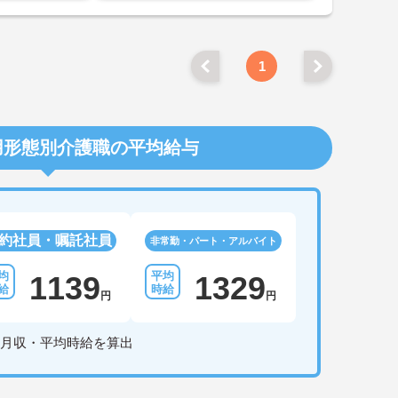
1
用形態別介護職の平均給与
約社員・嘱託社員
非常勤・パート・アルバイト
1139
1329
円
円
月収・平均時給を算出