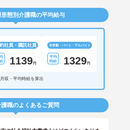
用形態別介護職の平均給与
約社員・嘱託社員
非常勤・パート・アルバイト
1139
1329
円
円
月収・平均時給を算出
介護職のよくあるご質問