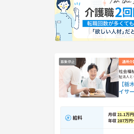
募集停止
通所介
社会福
祉法人と
【栃
イサ
月収
21.1万
給料
年収
287万円