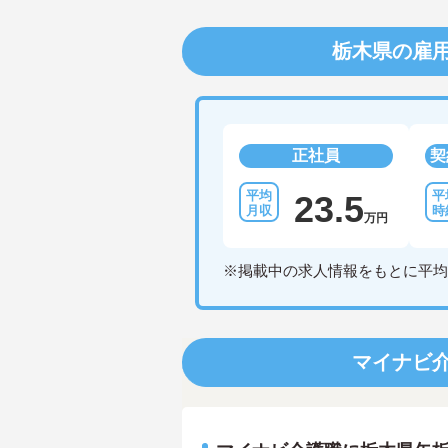
栃木県の雇
正社員
契
23.5
万円
※掲載中の求人情報をもとに平均
マイナビ