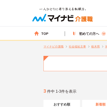
TOP
初めての方へ
マイナビ介護職
社会福祉主事
栃木県
3
件中 1-3件を表示
おすすめ順
新着順