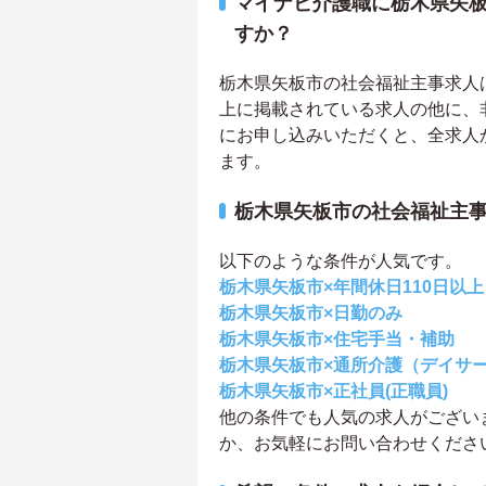
マイナビ介護職に栃木県矢
すか？
栃木県矢板市の社会福祉主事求人は3
上に掲載されている求人の他に、
にお申し込みいただくと、全求人
ます。
栃木県矢板市の社会福祉主
以下のような条件が人気です。
栃木県矢板市×年間休日110日以上
栃木県矢板市×日勤のみ
栃木県矢板市×住宅手当・補助
栃木県矢板市×通所介護（デイサ
栃木県矢板市×正社員(正職員)
他の条件でも人気の求人がござい
か、お気軽にお問い合わせくださ