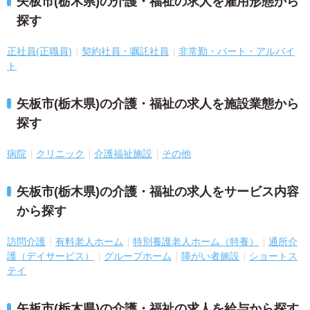
矢板市(栃木県)の介護・福祉の求人を雇用形態から
探す
正社員(正職員)
契約社員・嘱託社員
非常勤・パート・アルバイ
ト
矢板市(栃木県)の介護・福祉の求人を施設業態から
探す
病院
クリニック
介護福祉施設
その他
矢板市(栃木県)の介護・福祉の求人をサービス内容
から探す
訪問介護
有料老人ホーム
特別養護老人ホーム（特養）
通所介
護（デイサービス）
グループホーム
障がい者施設
ショートス
テイ
矢板市(栃木県)の介護・福祉の求人を給与から探す