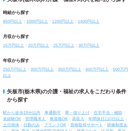
時給から探す
850円以上
1000円以上
1200円以上
1400円以上
月収から探す
15万円以上
20万円以上
25万円以上
30万円以上
年収から探す
250万円以上
300万円以上
350万円以上
400万円以上
500万円
以上
矢板市(栃木県)の介護・福祉の求人をこだわり条件
から探す
駅から徒歩10分以内
車通勤可
寮・借り上げ
住宅手当・補助
未経験OK
管理職求人
無資格OK
高収入
年間休日110日以上
土日祝休
日勤のみ
ブランクOK
資格取得サポート
研修制度あ
り
産休･育休･介護休暇取得実績あり
残業少なめ
託児所・育児