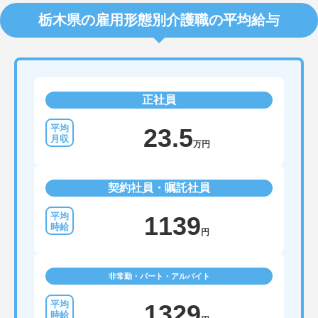
栃木県の雇用形態別介護職の平均給与
正社員
23.5
万円
契約社員・嘱託社員
1139
円
非常勤・パート・アルバイト
1329