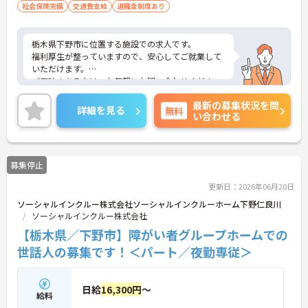
社会保険完備
交通費支給
退職金制度あり
栃木県下野市に位置する施設での求人です。
福利厚生が整っていますので、安心してご就業して
いただけます。
ご興味のある方は、お気軽にお問い合わせくださ
い。
最新の募集状況を問
詳細を見る
無料
い合わせる
募集停止
更新日：2026年06月20日
ソーシャルインクルー株式会社ソーシャルインクルーホーム下野仁良川
ソーシャルインクルー株式会社
【栃木県／下野市】障がい者グループホームでの
世話人の募集です！＜パート／夜勤専従＞
日給
16,300円
～
給料