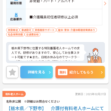
非常勤・パート・アルバイト
雇用形態
■介護職員初任者研修以上必須
応募要件
夜勤専従
車通勤可
資格取得サポート
産休･育休･介護休暇取得実績あり
社会保険完備
交通費支給
栃木県下野市に位置する特別養護老人ホームでの求
人です。研修がありますので、安心してお仕事スタ
ート可能です★また、日祝お休みなのでワークライ
フバランスもばっちりです◎ご興味のある方には、
面接対策ポイントなど、さらに詳細をご案内します
のでお気軽にご相談ください！
詳細を見る
無料
紹介してもらう
有料老人ホーム
更新日：2025年02月27日
名称非公開 ※詳細はお問合せください
【栃木県／下野市】 介護付有料老人ホームにて