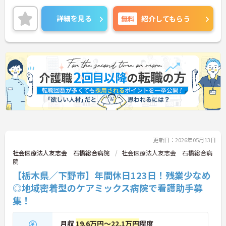
資格取得制度があるのでスキルアップが目指せます
よ◎
詳細を見る
無料
紹介してもらう
ご興味ある方には、面接対策ポイントなど、さらに
詳細をお話しいたしますのでお気軽にご相談くださ
い。
更新日：2026年05月13日
社会医療法人友志会 石橋総合病院
社会医療法人友志会 石橋総合病
院
【栃木県／下野市】年間休日123日！残業少なめ
◎地域密着型のケアミックス病院で看護助手募
集！
月収
19.6万円～22.1万円
程度