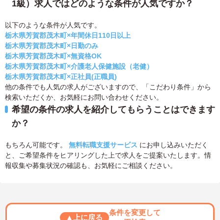
1級）求人ではどのような条件が人気ですか？
以下のような条件が人気です。
栃木県芳賀郡茂木町×年間休日110日以上
栃木県芳賀郡茂木町×日勤のみ
栃木県芳賀郡茂木町×無資格OK
栃木県芳賀郡茂木町×介護老人保健施設（老健）
栃木県芳賀郡茂木町×正社員(正職員)
他の条件でも人気の求人がございますので、「こだわり条件」から
検索いただくか、お気軽にお問い合わせください。
希望の条件の求人を紹介してもらうことはできます
か？
もちろん可能です。
無料転職支援サービス
にお申し込みいただく
と、ご希望条件をヒアリングした上で求人をご提案いたします。情
報収集や募集状況の確認も、お気軽にご相談ください。
条件を変更して
▲上に戻る