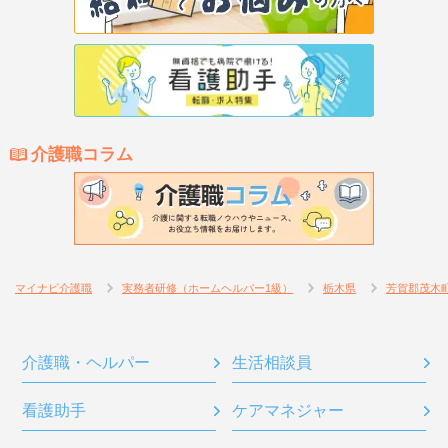
介護職コラム
マイナビ介護職
実務者研修（ホームヘルパー1級）
栃木県
芳賀郡茂木
介護職・ヘルパー
生活相談員
看護助手
ケアマネジャー