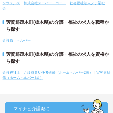
ンウェルズ
株式会社スーパー・コート
社会福祉法人ノテ福祉
会
芳賀郡茂木町(栃木県)の介護・福祉の求人を職種か
ら探す
介護職・ヘルパー
芳賀郡茂木町(栃木県)の介護・福祉の求人を資格か
ら探す
介護福祉士
介護職員初任者研修（ホームヘルパー2級）
実務者研
修（ホームヘルパー1級）
マイナビ介護職に