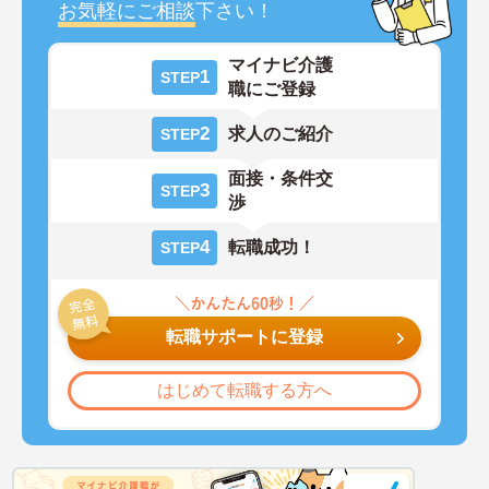
お気軽にご相談
下さい！
マイナビ介護
1
STEP
職にご登録
2
求人のご紹介
STEP
面接・条件交
3
STEP
渉
4
転職成功！
STEP
転職サポートに登録
はじめて転職する方へ