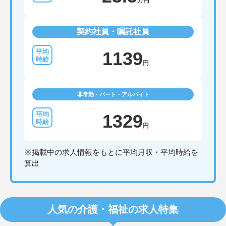
万円
契約社員・嘱託社員
1139
円
非常勤・パート・アルバイト
1329
円
※掲載中の求人情報をもとに平均月収・平均時給を
算出
人気の介護・福祉の求人特集