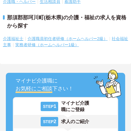
介護職・ヘルパー
生活相談員
看護助手
那須郡那珂川町(栃木県)の介護・福祉の求人を資格
から探す
介護福祉士
介護職員初任者研修（ホームヘルパー2級）
社会福祉
主事
実務者研修（ホームヘルパー1級）
マイナビ介護職に
お気軽にご相談
下さい！
マイナビ介護
1
STEP
職にご登録
2
求人のご紹介
STEP