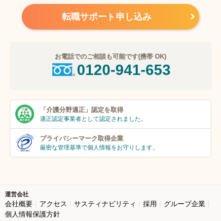
転職サポート申し込み
お電話でのご相談も可能です(携帯 OK)
0120-941-653
「介護分野適正」
認定を取得
適正認定事業者
として認定されました。
プライバシーマーク
取得企業
厳密な管理基準で個人
情報をお守りします。
運営会社
会社概要
アクセス
サスティナビリティ
採用
グループ企業
個人情報保護方針