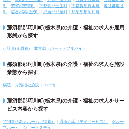
町
芳賀郡芳賀町
下都賀郡壬生町
下都賀郡野木町
塩谷郡塩谷
町
塩谷郡高根沢町
那須郡那須町
那須郡那珂川町
那須郡那珂川町(栃木県)の介護・福祉の求人を雇用
形態から探す
正社員(正職員)
非常勤・パート・アルバイト
那須郡那珂川町(栃木県)の介護・福祉の求人を施設
業態から探す
病院
介護福祉施設
その他
那須郡那珂川町(栃木県)の介護・福祉の求人をサー
ビス内容から探す
特別養護老人ホーム（特養）
通所介護（デイサービス）
グルー
プホーム
ショートステイ