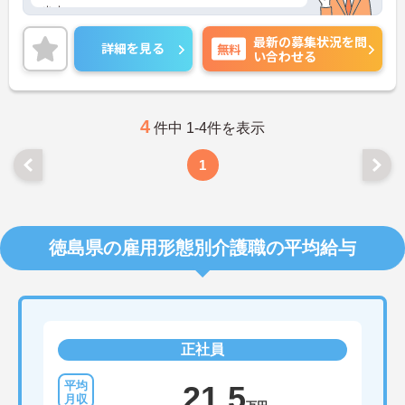
ます。
日勤のみで残業少なめですので、勤務終了後の予定
最新の募集状況を問
も立てやすいです。
詳細を見る
無料
い合わせる
ご興味のある方には、面接対策ポイントなど、さら
に詳細をお話しいたしますのでお気軽にご相談くだ
さい！
4
件中 1-4件を表示
1
徳島県の雇用形態別介護職の平均給与
正社員
21.5