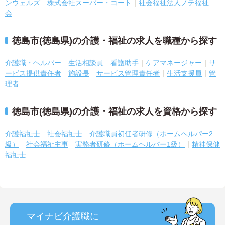
ンウェルズ
株式会社スーパー・コート
社会福祉法人ノテ福祉
会
徳島市(徳島県)の介護・福祉の求人を職種から探す
介護職・ヘルパー
生活相談員
看護助手
ケアマネージャー
サ
ービス提供責任者
施設長
サービス管理責任者
生活支援員
管
理者
徳島市(徳島県)の介護・福祉の求人を資格から探す
介護福祉士
社会福祉士
介護職員初任者研修（ホームヘルパー2
級）
社会福祉主事
実務者研修（ホームヘルパー1級）
精神保健
福祉士
マイナビ介護職に