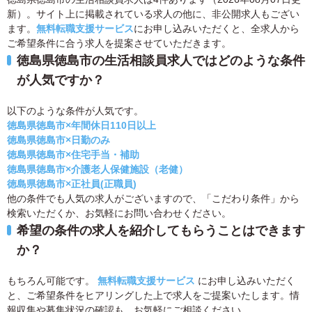
新）。サイト上に掲載されている求人の他に、非公開求人もござい
ます。
無料転職支援サービス
にお申し込みいただくと、全求人から
ご希望条件に合う求人を提案させていただきます。
徳島県徳島市の生活相談員求人ではどのような条件
が人気ですか？
以下のような条件が人気です。
徳島県徳島市×年間休日110日以上
徳島県徳島市×日勤のみ
徳島県徳島市×住宅手当・補助
徳島県徳島市×介護老人保健施設（老健）
徳島県徳島市×正社員(正職員)
他の条件でも人気の求人がございますので、「こだわり条件」から
検索いただくか、お気軽にお問い合わせください。
希望の条件の求人を紹介してもらうことはできます
か？
もちろん可能です。
無料転職支援サービス
にお申し込みいただく
と、ご希望条件をヒアリングした上で求人をご提案いたします。情
報収集や募集状況の確認も、お気軽にご相談ください。