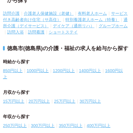
から探す
訪問介護
介護老人保健施設（老健）
有料老人ホーム
サービス
付き高齢者向け住宅（サ高住）
特別養護老人ホーム（特養）
通
所介護（デイサービス）
デイケア（通所リハ）
グループホーム
訪問入浴
訪問看護
ショートステイ
徳島市(徳島県)の介護・福祉の求人を給与から探す
時給から探す
850円以上
1000円以上
1200円以上
1400円以上
1600円以
上
月収から探す
15万円以上
20万円以上
25万円以上
30万円以上
年収から探す
250万円以上
300万円以上
350万円以上
400万円以上