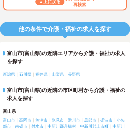
▲上に戻る
再検索
他の条件で介護・福祉の求人を探す
富山市(富山県)の近隣エリアから介護・福祉の求人
を探す
新潟県
石川県
福井県
山梨県
長野県
富山市(富山県)の近隣の市区町村から介護・福祉の
求人を探す
富山県
富山市
高岡市
魚津市
氷見市
滑川市
黒部市
砺波市
小矢
部市
南砺市
射水市
中新川郡舟橋村
中新川郡上市町
中新川