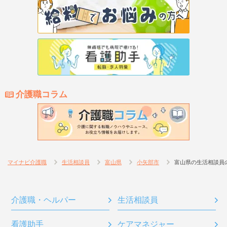
介護職コラム
マイナビ介護職
生活相談員
富山県
小矢部市
富山県の生活相談員
介護職・ヘルパー
生活相談員
看護助手
ケアマネジャー