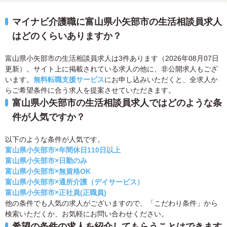
マイナビ介護職に富山県小矢部市の生活相談員求人
はどのくらいありますか？
富山県小矢部市の生活相談員求人は3件あります（2026年08月07日
更新）。サイト上に掲載されている求人の他に、非公開求人もござ
います。
無料転職支援サービス
にお申し込みいただくと、全求人か
らご希望条件に合う求人を提案させていただきます。
富山県小矢部市の生活相談員求人ではどのような条
件が人気ですか？
以下のような条件が人気です。
富山県小矢部市×年間休日110日以上
富山県小矢部市×日勤のみ
富山県小矢部市×無資格OK
富山県小矢部市×通所介護（デイサービス）
富山県小矢部市×正社員(正職員)
他の条件でも人気の求人がございますので、「こだわり条件」から
検索いただくか、お気軽にお問い合わせください。
希望の条件の求人を紹介してもらうことはできます