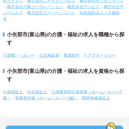
社ケア２１
株式会社ニチイケアパレス
株式会社サンガジャパン
株式会社川島コーポレーション
株式会社アンビス
株式会社サ
ンウェルズ
株式会社スーパー・コート
社会福祉法人ノテ福祉
会
小矢部市(富山県)の介護・福祉の求人を職種から探
す
介護職・ヘルパー
生活相談員
看護助手
ケアマネージャー
小矢部市(富山県)の介護・福祉の求人を資格から探
す
介護福祉士
社会福祉士
介護職員初任者研修（ホームヘルパー2
級）
実務者研修（ホームヘルパー1級）
精神保健福祉士