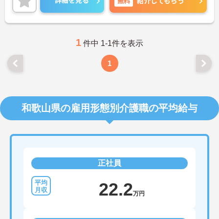
詳細を見る
無料
紹介してもらう
1
件中 1-1件を表示
1
和歌山県の雇用形態別介護職の平均給与
正社員
22.2
万円