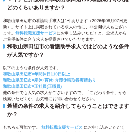
どのくらいありますか？
和歌山県田辺市の看護助手求人は1件あります（2026年08月07日更
新）。サイト上に掲載されている求人の他に、非公開求人もござい
ます。
無料転職支援サービス
にお申し込みいただくと、全求人から
ご希望条件に合う求人を提案させていただきます。
和歌山県田辺市の看護助手求人ではどのような条件
が人気ですか？
以下のような条件が人気です。
和歌山県田辺市×年間休日110日以上
和歌山県田辺市×産休･育休･介護休暇取得実績あり
和歌山県田辺市×正社員(正職員)
他の条件でも人気の求人がございますので、「こだわり条件」から
検索いただくか、お気軽にお問い合わせください。
希望の条件の求人を紹介してもらうことはできます
か？
もちろん可能です。
無料転職支援サービス
にお申し込みいただく