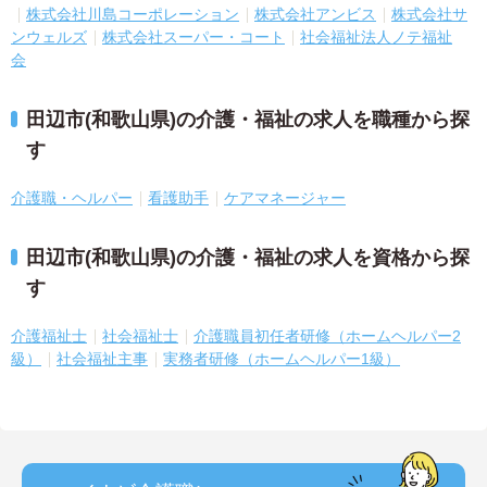
株式会社川島コーポレーション
株式会社アンビス
株式会社サ
ンウェルズ
株式会社スーパー・コート
社会福祉法人ノテ福祉
会
田辺市(和歌山県)の介護・福祉の求人を職種から探
す
介護職・ヘルパー
看護助手
ケアマネージャー
田辺市(和歌山県)の介護・福祉の求人を資格から探
す
介護福祉士
社会福祉士
介護職員初任者研修（ホームヘルパー2
級）
社会福祉主事
実務者研修（ホームヘルパー1級）