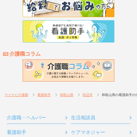
介護職コラム
マイナビ介護職
看護助手
和歌山県
田辺市
和歌山県の看護助手の
介護職・ヘルパー
生活相談員
看護助手
ケアマネジャー