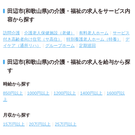
田辺市(和歌山県)の介護・福祉の求人をサービス内
容から探す
訪問介護
介護老人保健施設（老健）
有料老人ホーム
サービス
付き高齢者向け住宅（サ高住）
特別養護老人ホーム（特養）
デ
イケア（通所リハ）
グループホーム
定期巡回
田辺市(和歌山県)の介護・福祉の求人を給与から探
す
時給から探す
850円以上
1000円以上
1200円以上
1400円以上
1600円以
上
月収から探す
15万円以上
20万円以上
25万円以上