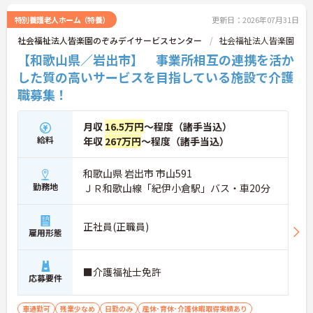
特別養護老人ホーム（特養）
更新日：2026年07月31日
社会福祉法人皆楽園のぞみデイサービスセンター
社会福祉法人皆楽園
【和歌山県／岩出市】 事業所相互の連携を活か
した質の高いサービスを目指している施設で介護
職募集！
月収
16.5万円
～程度（諸手当込）
給料
年収
267万円
～程度（諸手当込）
和歌山県 岩出市 市山591
勤務地
ＪＲ和歌山線「紀伊小倉駅」バス・車20分
正社員(正職員)
雇用形態
■介護福祉士免許
応募要件
車通勤可
残業少なめ
日勤のみ
産休･育休･介護休暇取得実績あり