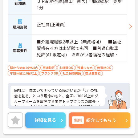
ＪＲ紀勢本線(亀山－新宮)「加茂郷駅」徒歩
す。
勤務地
・定年70歳、再雇用75歳までという業界屈指の制度
1分
があり、20代から60代まで幅広い年代が活躍してい
ます。年間休日も114日確保されているため、無理
なく長期的なキャリアを築いていただけます。
正社員(正職員)
雇用形態
・全施設がバリアフリー設計かつ最新設備を備えて
おり、清潔感にあふれた美しい環境です。ハード面
に加え、ソフト面でも「献立の事前決定・レシピ完
■介護職経験2年以上（無資格可） ■福祉
備」により現場の負担が大幅に軽減されています。
資格有る方は未経験でも可 ■普通自動車
応募要件
ご利用者様の安全性はもちろん、働くスタッフにと
免許(AT限定可) ※障がい者福祉の経験は
っても身体的負担が少なく、高いモチベーションを
不問です。※実務経験2年以上の方、障がい
保って業務に集中できます。
者福祉に関する経験をお持ちの方大歓迎
駅から徒歩10分以内
車通勤可
未経験OK
残業少なめ
無資格OK
年間休日110日以上
ブランクOK
社会保険完備
交通費支給
同社は「住まいで困っている障がい者が『0』の社
会を創る」という理念のもと、全国に300以上のグ
ループホームを展開する業界トップクラスの成長企
業です。「広域生活支援員」は、車で1時間圏内の複
数施設を横断的に担当し、現場支援とパートスタッ
フのサポートを行うハイクラスなポジションです。
詳細を見る
無料
紹介してもらう
最新設備とバリアフリーが完備され、スタッフの身
体的負担が少なく、広域手当5万円が付与されるこ
とで高い給与水準を実現しています。年間休日114