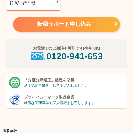
お問い合わせ
転職サポート申し込み
お電話でのご相談も可能です(携帯 OK)
0120-941-653
「介護分野適正」
認定を取得
適正認定事業者
として認定されました。
プライバシーマーク
取得企業
厳密な管理基準で個人
情報をお守りします。
運営会社