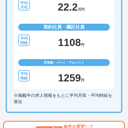
22.2
万円
契約社員・嘱託社員
1108
円
非常勤・パート・アルバイト
1259
円
※掲載中の求人情報をもとに平均月収・平均時給を
算出
条件を変更して