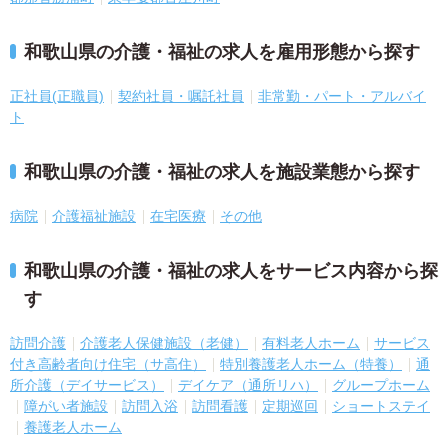
和歌山県の介護・福祉の求人を雇用形態から探す
正社員(正職員)
契約社員・嘱託社員
非常勤・パート・アルバイ
ト
和歌山県の介護・福祉の求人を施設業態から探す
病院
介護福祉施設
在宅医療
その他
和歌山県の介護・福祉の求人をサービス内容から探
す
訪問介護
介護老人保健施設（老健）
有料老人ホーム
サービス
付き高齢者向け住宅（サ高住）
特別養護老人ホーム（特養）
通
所介護（デイサービス）
デイケア（通所リハ）
グループホーム
障がい者施設
訪問入浴
訪問看護
定期巡回
ショートステイ
養護老人ホーム