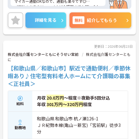
マイカー通勤OKなので、通勤も楽々です◎
ご興味のある方は、マイナビ介護職までお問い合わ
せください。
詳細を見る
無料
紹介してもらう
更新日：2026年06月23日
株式会社介護センターともにそうせい宮前
株式会社介護センターとも
に
【和歌山県／和歌山市】駅近で通勤便利／季節休
暇あり♪住宅型有料老人ホームにて介護職の募集
＜正社員＞
月収
20.0万円
～程度※夜勤手5回分込
給料
年収
301万円～320万円
程度
和歌山県 和歌山市 杭ノ瀬126-1
ＪＲ紀勢本線(亀山－新宮)「宮前駅」徒歩3
勤務地
分