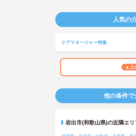
人気の
ケアマネージャー特集
▲上
他の条件で
岩出市(和歌山県)の近隣エ