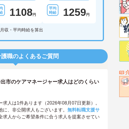
1108
1259
円
円
月収・平均時給を算出
介護職のよくあるご質問
岩出市のケアマネージャー求人はどのくらい
人は1件あります（2026年08月07日更新）。
他に、非公開求人もございます。
無料転職支援サ
全求人からご希望条件に合う求人を提案させてい