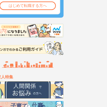
はじめて転職する方へ
求人特集