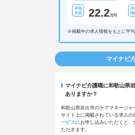
22.2
万円
※掲載中の求人情報をもとに平均
マイナビ
マイナビ介護職に和歌山県
ありますか？
和歌山県岩出市のケアマネージャー求
サイト上に掲載されている求人の
ービス
にお申し込みいただくと、
ただきます。