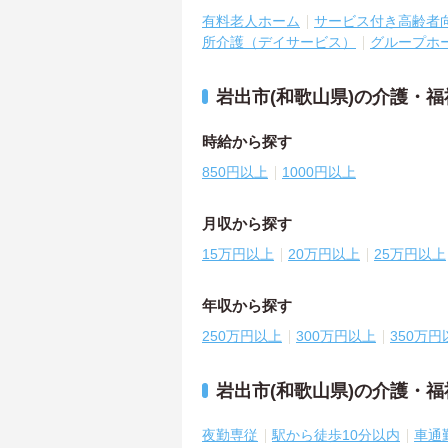
有料老人ホーム
サービス付き高齢者
所介護（デイサービス）
グループホ
岩出市(和歌山県)の介護・
時給から探す
850円以上
1000円以上
月収から探す
15万円以上
20万円以上
25万円以上
年収から探す
250万円以上
300万円以上
350万円
岩出市(和歌山県)の介護・
夜勤専従
駅から徒歩10分以内
車通