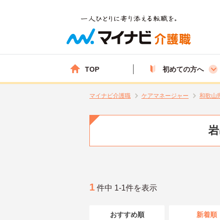
TOP
初めての方へ
マイナビ介護職
ケアマネージャー
和歌山
岩
1
件中 1-1件を表示
おすすめ順
新着順