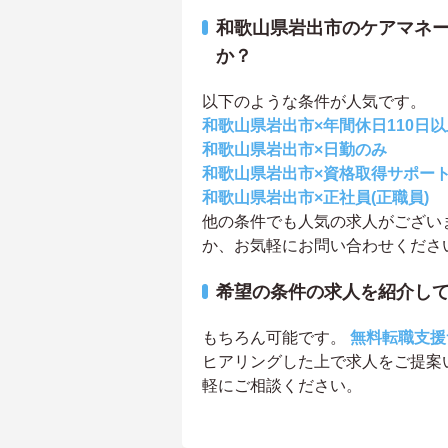
和歌山県岩出市のケアマネ
か？
以下のような条件が人気です。
和歌山県岩出市×年間休日110日以
和歌山県岩出市×日勤のみ
和歌山県岩出市×資格取得サポー
和歌山県岩出市×正社員(正職員)
他の条件でも人気の求人がござい
か、お気軽にお問い合わせくださ
希望の条件の求人を紹介し
もちろん可能です。
無料転職支援
ヒアリングした上で求人をご提案
軽にご相談ください。