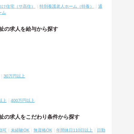
向け住宅（サ高住）
特別養護老人ホーム（特養）
通
ーム
福祉の求人を給与から探す
30万円以上
以上
400万円以上
福祉の求人をこだわり条件から探す
勤可
未経験OK
無資格OK
年間休日110日以上
日勤