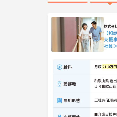
株式会
【和
支援
社員
給料
月収
21.0万
和歌山県 岩出
勤務地
ＪＲ和歌山線
雇用形態
正社員(正職員
■介護支援専