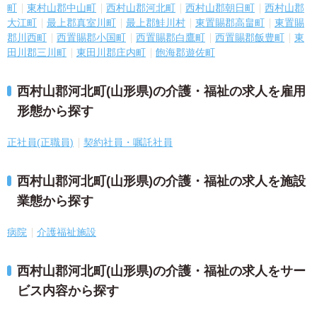
町
東村山郡中山町
西村山郡河北町
西村山郡朝日町
西村山郡
大江町
最上郡真室川町
最上郡鮭川村
東置賜郡高畠町
東置賜
郡川西町
西置賜郡小国町
西置賜郡白鷹町
西置賜郡飯豊町
東
田川郡三川町
東田川郡庄内町
飽海郡遊佐町
西村山郡河北町(山形県)の介護・福祉の求人を雇用
形態から探す
正社員(正職員)
契約社員・嘱託社員
西村山郡河北町(山形県)の介護・福祉の求人を施設
業態から探す
病院
介護福祉施設
西村山郡河北町(山形県)の介護・福祉の求人をサー
ビス内容から探す