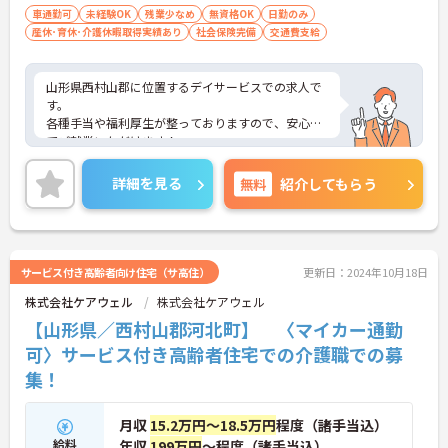
車通勤可
未経験OK
残業少なめ
無資格OK
日勤のみ
産休･育休･介護休暇取得実績あり
社会保険完備
交通費支給
山形県西村山郡に位置するデイサービスでの求人で
す。
各種手当や福利厚生が整っておりますので、安心し
てご就業いただけます！
ご興味のある方には、面接対策ポイントなど、さら
に詳細をお話しいたしますので、お気軽にご相談く
詳細を見る
無料
紹介してもらう
ださい。
サービス付き高齢者向け住宅（サ高住）
更新日：2024年10月18日
株式会社ケアウェル
株式会社ケアウェル
【山形県／西村山郡河北町】 〈マイカー通勤
可〉サービス付き高齢者住宅での介護職での募
集！
月収
15.2万円～18.5万円
程度（諸手当込）
給料
年収
199万円
～程度（諸手当込）