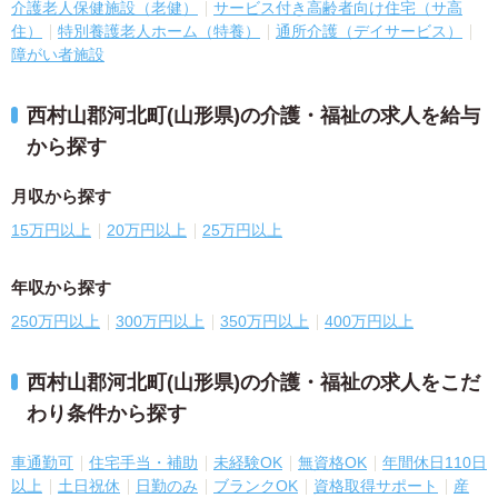
介護老人保健施設（老健）
サービス付き高齢者向け住宅（サ高
住）
特別養護老人ホーム（特養）
通所介護（デイサービス）
障がい者施設
西村山郡河北町(山形県)の介護・福祉の求人を給与
から探す
月収から探す
15万円以上
20万円以上
25万円以上
年収から探す
250万円以上
300万円以上
350万円以上
400万円以上
西村山郡河北町(山形県)の介護・福祉の求人をこだ
わり条件から探す
車通勤可
住宅手当・補助
未経験OK
無資格OK
年間休日110日
以上
土日祝休
日勤のみ
ブランクOK
資格取得サポート
産