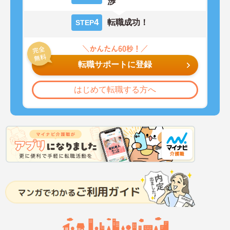
渉
4
転職成功！
STEP
転職サポートに登録
はじめて転職する方へ