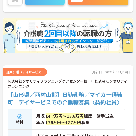
通所介護（デイサービス）
更新日：2024年11月29日
株式会社クオリティプランニングケアセンター縁
株式会社クオリティ
プランニング
【山形県／西村山郡】日勤勤務／マイカー通勤
可 デイサービスでの介護職募集〈契約社員〉
月収
14.7万円～15.6万円
程度 諸手当込
給料
年収
176万円～187万円
程度