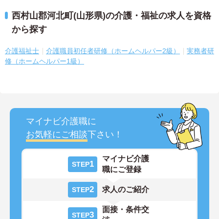
西村山郡河北町(山形県)の介護・福祉の求人を資格
から探す
介護福祉士
介護職員初任者研修（ホームヘルパー2級）
実務者研
修（ホームヘルパー1級）
マイナビ介護職に
お気軽にご相談
下さい！
マイナビ介護
1
STEP
職にご登録
2
求人のご紹介
STEP
面接・条件交
3
STEP