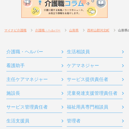
マイナビ介護職
介護職・ヘルパー
山形県
西村山郡河北町
山形県
介護職・ヘルパー
生活相談員
看護助手
ケアマネジャー
主任ケアマネジャー
サービス提供責任者
施設長
児童発達支援管理責任者
サービス管理責任者
福祉用具専門相談員
生活支援員
管理者