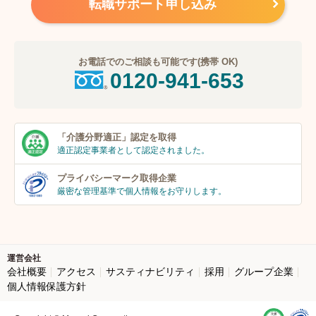
転職サポート申し込み
お電話でのご相談も可能です(携帯 OK)
0120-941-653
「介護分野適正」
認定を取得
適正認定事業者
として認定されました。
プライバシーマーク
取得企業
厳密な管理基準で個人
情報をお守りします。
運営会社
会社概要
アクセス
サスティナビリティ
採用
グループ企業
個人情報保護方針