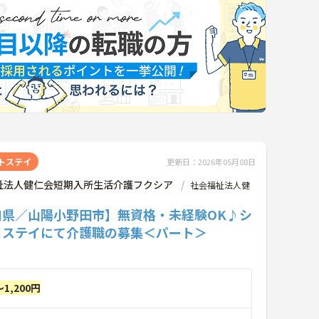
トステイ
更新日：2026年05月08日
祉法人健仁会短期入所生活介護フクシア
社会福祉法人健
口県／山陽小野田市】無資格・未経験OK♪シ
トステイにて介護職の募集＜パート＞
～1,200円