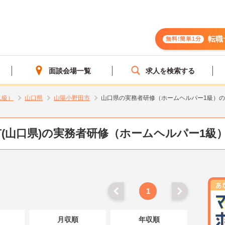
転職
無料!簡単1分
面談会場一覧
求人を検索する
1級）
山口県
山陽小野田市
山口県の実務者研修（ホームヘルパー1級）
(山口県)の実務者研修（ホームヘルパー1級
1
月収順
年収順